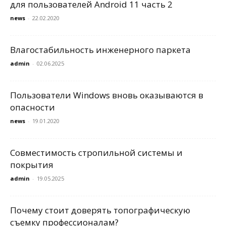
для пользователей Android 11 часть 2
news
-
22.02.2020
Влагостабильность инженерного паркета
admin
-
02.06.2025
Пользователи Windows вновь оказываются в
опасности
news
-
19.01.2020
Совместимость стропильной системы и
покрытия
admin
-
19.05.2025
Почему стоит доверять топографическую
съемку профессионалам?