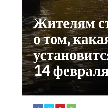
Жителям с
о том, кака
установитс
14 феврал