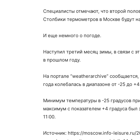
Специалисты отмечают, что второй поло
Столбики термометров в Москве будут на 
И еще немного о погоде.
Наступил третий месяц зимы, в связи с э
в прошлом году.
На портале “weatherarchive” сообщается,
года колебалась в диапазоне от -25 до +4
Минимум температуры в -25 градусов при
максимум с показателем +4 градуса был 
11:00.
Источник: https://moscow.info-leisure.ru/