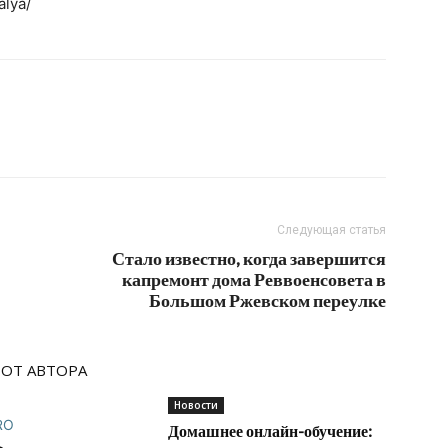
alya/
Следующая статья
Стало известно, когда завершится
капремонт дома Реввоенсовета в
Большом Ржевском переулке
 ОТ АВТОРА
Новости
Домашнее онлайн-обучение: