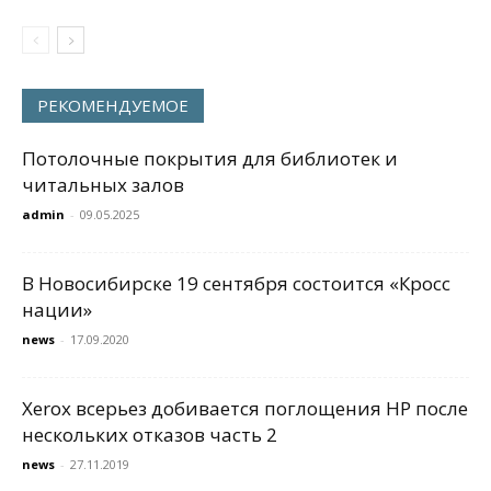
РЕКОМЕНДУЕМОЕ
Потолочные покрытия для библиотек и
читальных залов
admin
-
09.05.2025
В Новосибирске 19 сентября состоится «Кросс
нации»
news
-
17.09.2020
Xerox всерьез добивается поглощения HP после
нескольких отказов часть 2
news
-
27.11.2019