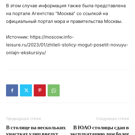
В этом случае информация также была представлена
на портале Агентство “Москва” со ссылкой на
официальный портал мэра и правительства Москвы.
Источник: https://moscow.info-
leisure.ru/2023/01/zhiteli-stolicy-mogut-posetit-novuyu-
onlajn-ekskursiyu/
Предыдущая статья
Следующая статья
В столице на нескольких
В ЮАО столицы сдан в
участках улиц введут
эксплуатацию дом более