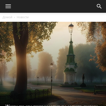
Домой
Новости