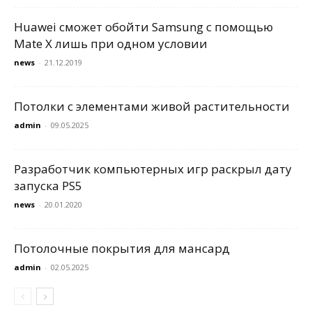
Huawei сможет обойти Samsung с помощью
Mate X лишь при одном условии
news
-
21.12.2019
Потолки с элементами живой растительности
admin
-
09.05.2025
Разработчик компьютерных игр раскрыл дату
запуска PS5
news
-
20.01.2020
Потолочные покрытия для мансард
admin
-
02.05.2025