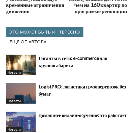
временные ограничения
чем на 160 квартир по
движения
программе реновации
ЭТО МОЖЕТ БЫТЬ ИНТЕРЕСНО
ЕЩЕ ОТ АВТОРА
Гиганты в сети: e-commerce для
крупногабарита
Новости
LogistPRO: логистика грузоперевозок без
бумаг
Новости
Домашнее онлайн-обучение: это работает
Новости