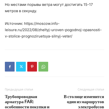
Но местами порывы ветра могут достигать 15-17
метров в секунду.
Источник: https://moscow.info-
leisure.ru/2022/08/zheltyj-uroven-pogodnoj-opasnosti-
v-stolice-prognoziruetsya-silnyj-veter/
Предыдущая статья
Следующая статья
Трубопроводная
В столице изменится
арматура FAR:
один из маршрутов
особенности покупки и
электробусов