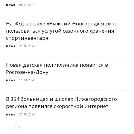
news
-
05.12.2022
На Ж/Д вокзале «Нижний Новгород» можно
пользоваться услугой сезонного хранения
спортинвентаря
news
-
21.10.2020
Новая детская поликлиника появится в
Ростове-на-Дону
news
-
11.11.2020
В 354 больницах и школах Нижегородского
региона появился скоростной интернет
news
-
21.10.2020