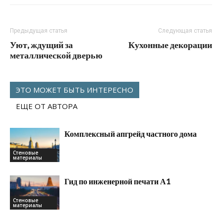
Предыдущая статья
Следующая статья
Уют, ждущий за
Кухонные декорации
металлической дверью
ЭТО МОЖЕТ БЫТЬ ИНТЕРЕСНО
ЕЩЕ ОТ АВТОРА
Комплексный апгрейд частного дома
Стеновые
материалы
Гид по инженерной печати А1
Стеновые
материалы