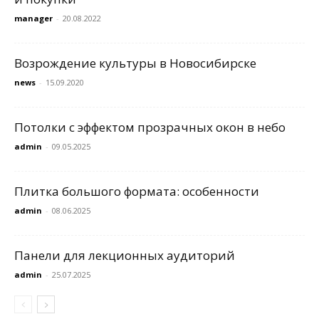
manager
-
20.08.2022
Возрождение культуры в Новосибирске
news
-
15.09.2020
Потолки с эффектом прозрачных окон в небо
admin
-
09.05.2025
Плитка большого формата: особенности
admin
-
08.06.2025
Панели для лекционных аудиторий
admin
-
25.07.2025