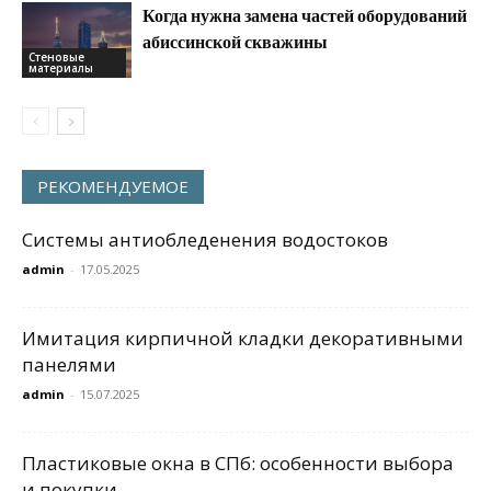
Когда нужна замена частей оборудований
абиссинской скважины
Стеновые
материалы
РЕКОМЕНДУЕМОЕ
Системы антиобледенения водостоков
admin
-
17.05.2025
Имитация кирпичной кладки декоративными
панелями
admin
-
15.07.2025
Пластиковые окна в СПб: особенности выбора
и покупки