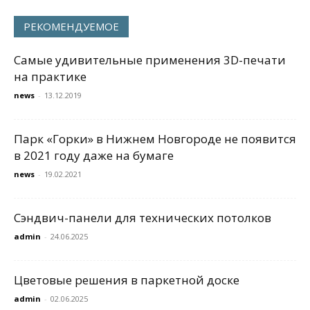
РЕКОМЕНДУЕМОЕ
Самые удивительные применения 3D-печати
на практике
news
-
13.12.2019
Парк «Горки» в Нижнем Новгороде не появится
в 2021 году даже на бумаге
news
-
19.02.2021
Сэндвич-панели для технических потолков
admin
-
24.06.2025
Цветовые решения в паркетной доске
admin
-
02.06.2025