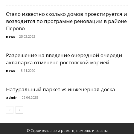
Стало известно сколько домов проектируется и
возводится по программе реновации в районе
Перово
news
-
25.03.2022
Разрешение на введение очередной очереди
аквапарка отменено ростовской мэрией
news
-
18.11.2020
Натуральный паркет vs инженерная доска
admin
-
02.06.2025
© Строительство и ремонт, помощь и советы