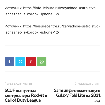
Источник: https://info-leisure.ru/zaryadnoe-ustrojstvo-
ischeznet-iz-korobki-iphone-12/
Источник: https://leisurecentre.ru/zaryadnoe-ustrojstvo-
ischeznet-iz-korobki-iphone-12/
Предыдущая статья
Следующая статья
SCUF выпустила
Samsung отложит запуск
контроллеры Rocket и
Galaxy Fold Lite на 2021
Call of Duty League
год