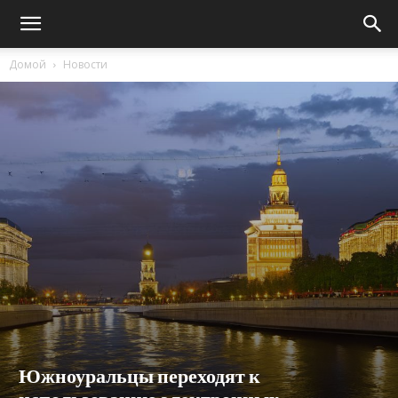
Домой
Новости
Южноуральцы переходят к