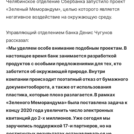
Челябинское отделение Сбербанка запустило проект
«Зеленый Меморандум», целью которого является
негативное воздействие на окружающую среду.
Управляющий отделением банка Денис Чугунов
рассказал:
«
Мы уделяем особе внимание подобным проектам. В
настоящее время банк занимается разработкой
продуктов с особыми предложениями для тех, кто
заботится об окружающей природе. Внутри
компании происходит поэтапный отказ от бумажного
документооборота, а также от использования
пластика, которые плохо разлагается. В рамках
«Зеленого Меморандума» была поставлена задача к
концу 2020 года увеличить число электронных
квитанций до 2-х миллионов. Уже сегодня мы
заручились поддержкой 17-и партнеров, но на
достигнутых результатах останавливаться не