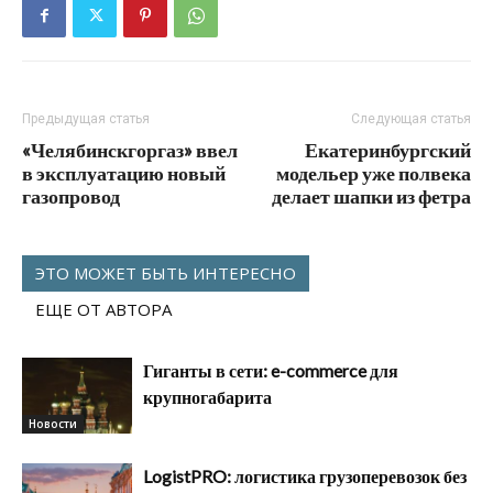
Предыдущая статья
Следующая статья
«Челябинскгоргаз» ввел
Екатеринбургский
в эксплуатацию новый
модельер уже полвека
газопровод
делает шапки из фетра
ЭТО МОЖЕТ БЫТЬ ИНТЕРЕСНО
ЕЩЕ ОТ АВТОРА
Гиганты в сети: e-commerce для
крупногабарита
Новости
LogistPRO: логистика грузоперевозок без