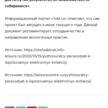
собираемся».
Информационный портал «1obl.ru» отмечает, что сам
проект был запущен в июне текущего года. Данный
документ регламентирует сотрудничество в
направлении экологичных практик.
Источник: https://chelyabinsk.info-
leisure.ru/2020/10/15/yuzhnouralcy-perexodyat-k-
ispolzovaniyu-elektronnyx-kvitancij/
Источник: https://leisurecentre.ru/yuzhnouralcy-
perexodyat-k-ispolzovaniyu-elektronnyx-kvitancij/