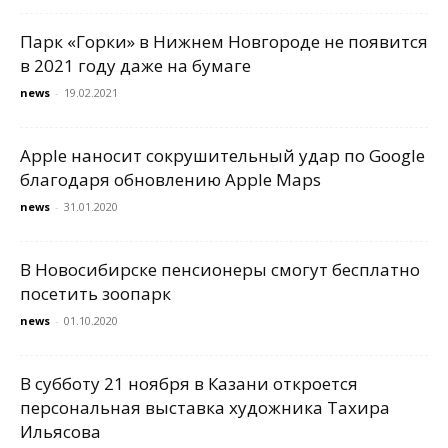
Парк «Горки» в Нижнем Новгороде не появится
в 2021 году даже на бумаге
news
-
19.02.2021
Apple наносит сокрушительный удар по Google
благодаря обновлению Apple Maps
news
-
31.01.2020
В Новосибирске пенсионеры смогут бесплатно
посетить зоопарк
news
-
01.10.2020
В субботу 21 ноября в Казани откроется
персональная выставка художника Тахира
Ильясова