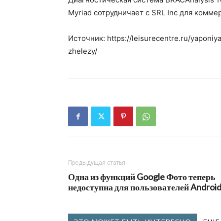
Myriad сотрудничает с SRL Inc для комм
Источник: https://leisurecentre.ru/yaponi
zhelezy/
Предыдущая статья
Одна из функций Google Фото теперь
недоступна для пользователей Androi