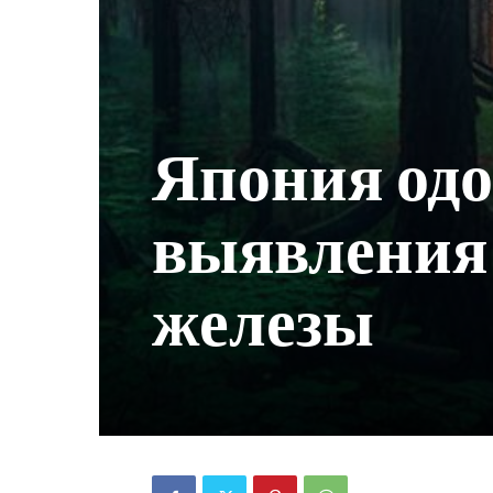
Япония одо
выявления
железы