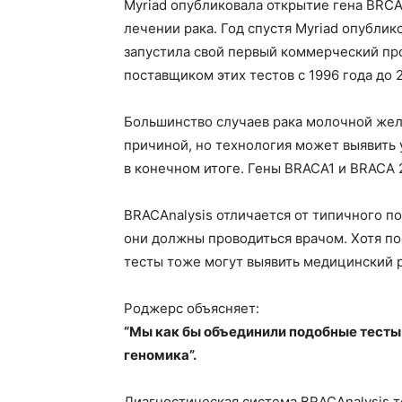
Myriad опубликовала открытие гена BRCA1
лечении рака. Год спустя Myriad опубли
запустила свой первый коммерческий про
поставщиком этих тестов с 1996 года до 2
Большинство случаев рака молочной желе
причиной, но технология может выявить у
в конечном итоге. Гены BRACA1 и BRACA 2
BRACAnalysis отличается от типичного п
они должны проводиться врачом. Хотя п
тесты тоже могут выявить медицинский р
Роджерс объясняет:
“Мы как бы объединили подобные тесты
геномика”.
Диагностическая система BRACAnalysis т