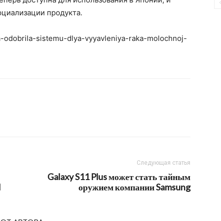
ерциализации продукта.
ya-odobrila-sistemu-dlya-vyyavleniya-raka-molochnoj-
Следующая статья
Galaxy S11 Plus может стать тайным
d
оружием компании Samsung