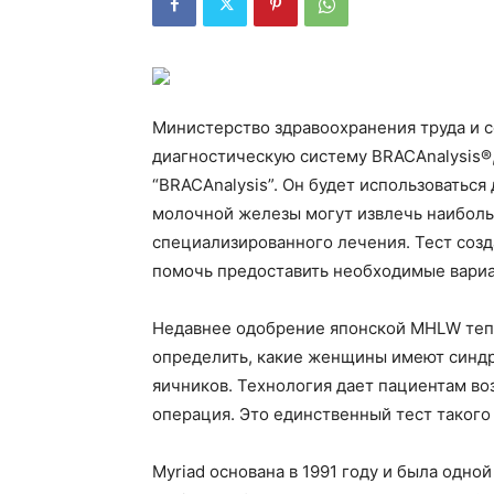
Министерство здравоохранения труда и 
диагностическую систему BRACAnalysis®,
“BRACAnalysis”. Он будет использоваться
молочной железы могут извлечь наиболь
специализированного лечения. Тест соз
помочь предоставить необходимые вари
Недавнее одобрение японской MHLW тепе
определить, какие женщины имеют синдр
яичников. Технология дает пациентам во
операция. Это единственный тест такого
Myriad основана в 1991 году и была одно