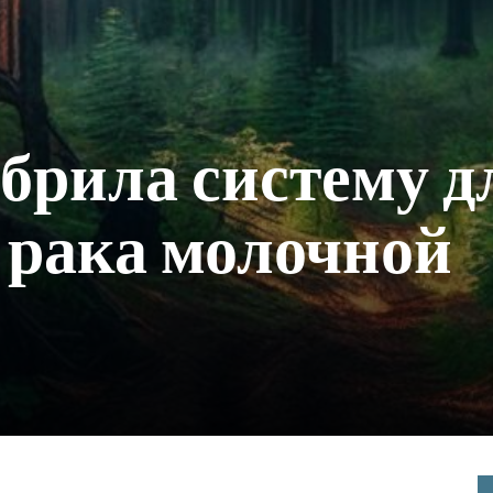
брила систему д
 рака молочной