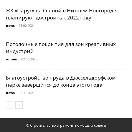
ЖК «Парус» на Сенной в Нижнем Новгороде
планируют достроить к 2022 году
news
-
23.02.2021
Потолочные покрытия для зон креативных
индустрий
admin
-
02.05.2025
Благоустройство пруда в Дюссельдорфском
парке завершится до конца этого года
news
-
04.11.2021
© Строительство и ремонт, помощь и советы