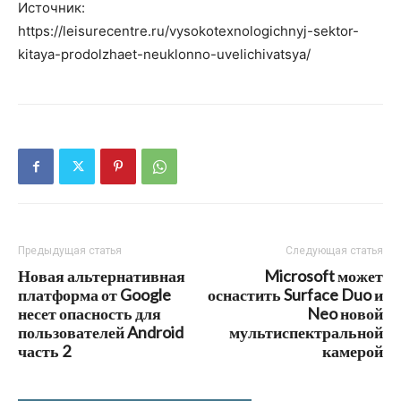
Источник:
https://leisurecentre.ru/vysokotexnologichnyj-sektor-
kitaya-prodolzhaet-neuklonno-uvelichivatsya/
Предыдущая статья
Следующая статья
Новая альтернативная
Microsoft может
платформа от Google
оснастить Surface Duo и
несет опасность для
Neo новой
пользователей Android
мультиспектральной
часть 2
камерой