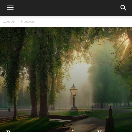
Домой
Новости