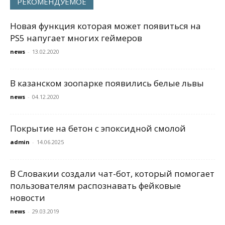
РЕКОМЕНДУЕМОЕ
Новая функция которая может появиться на
PS5 напугает многих геймеров
news
-
13.02.2020
В казанском зоопарке появились белые львы
news
-
04.12.2020
Покрытие на бетон с эпоксидной смолой
admin
-
14.06.2025
В Словакии создали чат-бот, который помогает
пользователям распознавать фейковые
новости
news
-
29.03.2019