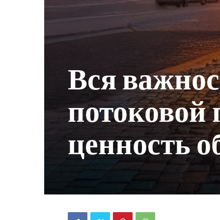
Вся важнос
потоковой 
ценность о