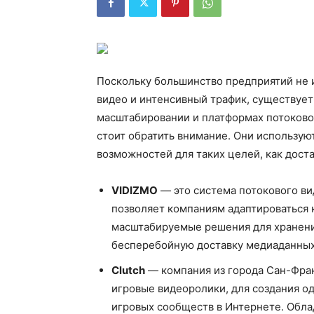
Поскольку большинство предприятий не 
видео и интенсивный трафик, существуе
масштабировании и платформах потоковог
стоит обратить внимание. Они использую
возможностей для таких целей, как доста
VIDIZMO
— это система потокового ви
позволяет компаниям адаптироваться 
масштабируемые решения для хранения
бесперебойную доставку медиаданных 
Clutch
— компания из города Сан-Фран
игровые видеоролики, для создания о
игровых сообществ в Интернете. Обла