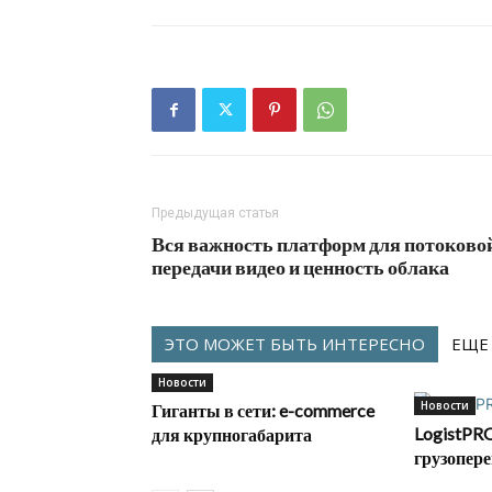
Предыдущая статья
Вся важность платформ для потоково
передачи видео и ценность облака
ЭТО МОЖЕТ БЫТЬ ИНТЕРЕСНО
ЕЩЕ
Новости
Новости
Гиганты в сети: e-commerce
LogistPRO
для крупногабарита
грузопере