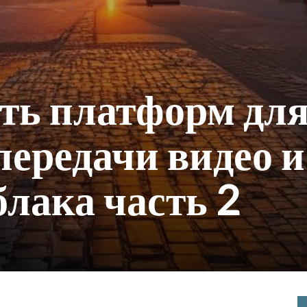
ть платформ дл
передачи видео и
блака часть 2