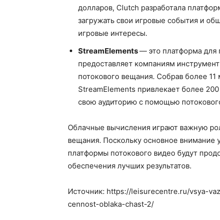
долларов, Clutch разработала платфор
загружать свои игровые события и об
игровые интересы.
StreamElements
— это платформа для 
предоставляет компаниям инструмент
потокового вещания. Собрав более 11
StreamElements привлекает более 20
свою аудиторию с помощью потоковог
Облачные вычисления играют важную рол
вещания. Поскольку основное внимание 
платформы потокового видео будут прод
обеспечения лучших результатов.
Источник: https://leisurecentre.ru/vsya-v
cennost-oblaka-chast-2/