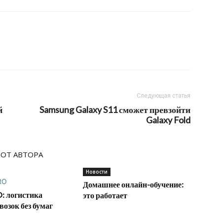
Следующая статья
й
Samsung Galaxy S11 сможет превзойти
Galaxy Fold
 ОТ АВТОРА
Новости
Домашнее онлайн-обучение:
: логистика
это работает
возок без бумаг