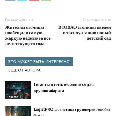
Предыдущая статья
Следующая статья
Жителям столицы
В ЮВАО столицы введен
пообещали самую
в эксплуатацию новый
жаркую неделю за все
детский сад
лето текущего года
ЭТО МОЖЕТ БЫТЬ ИНТЕРЕСНО
ЕЩЕ ОТ АВТОРА
Гиганты в сети: e-commerce для
крупногабарита
Новости
LogistPRO: логистика грузоперевозок без
бумаг