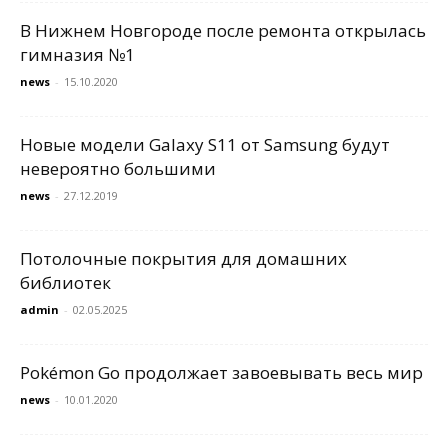
В Нижнем Новгороде после ремонта открылась
гимназия №1
news
-
15.10.2020
Новые модели Galaxy S11 от Samsung будут
невероятно большими
news
-
27.12.2019
Потолочные покрытия для домашних
библиотек
admin
-
02.05.2025
Pokémon Go продолжает завоевывать весь мир
news
-
10.01.2020