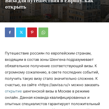
Виза для путешествия в Европу: как
открыть
Путешествие россиян по европейским странам,
входящим в состав зоны Шенгена подразумевает
обязательное получение соответствующей визы. К
огромному сожалению, в свете последних событий,
получить такую визу стало значительно сложнее. К
счастью, еа сайте «https://aavisa.ru/» можно заказать
открытие
шенгенской визы в Москве в режиме
онлайн. Данная команда квалифицированных и
опытных специалистов гарантирует положительный