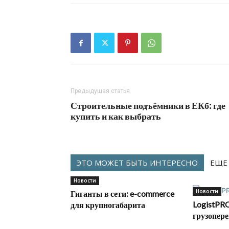
Предыдущая статья
Строительные подъёмники в ЕКб: где
купить и как выбрать
ЭТО МОЖЕТ БЫТЬ ИНТЕРЕСНО
ЕЩЕ
Новости
Новости
Гиганты в сети: e-commerce
LogistPRO
для крупногабарита
грузопере