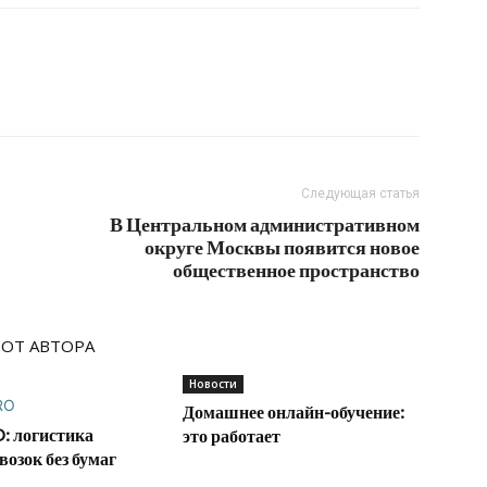
Следующая статья
В Центральном административном
округе Москвы появится новое
общественное пространство
 ОТ АВТОРА
Новости
Домашнее онлайн-обучение:
: логистика
это работает
возок без бумаг