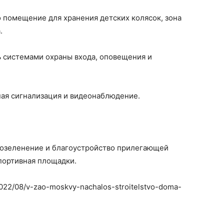
 помещение для хранения детских колясок, зона
.
ь системами охраны входа, оповещения и
ная сигнализация и видеонаблюдение.
 озеленение и благоустройство прилегающей
спортивная площадки.
/2022/08/v-zao-moskvy-nachalos-stroitelstvo-doma-