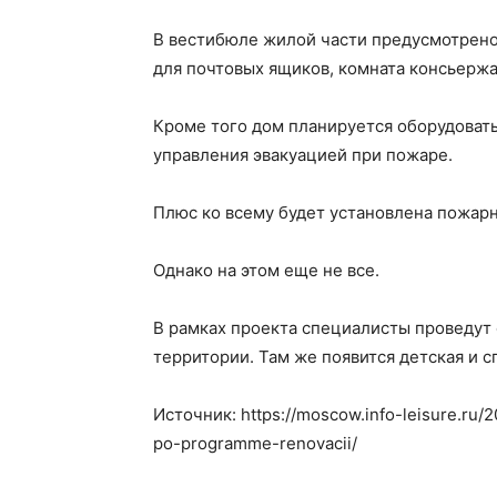
В вестибюле жилой части предусмотрено
для почтовых ящиков, комната консьержа
Кроме того дом планируется оборудоват
управления эвакуацией при пожаре.
Плюс ко всему будет установлена пожар
Однако на этом еще не все.
В рамках проекта специалисты проведут
территории. Там же появится детская и 
Источник: https://moscow.info-leisure.ru
po-programme-renovacii/