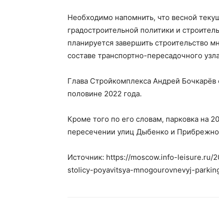
Необходимо напомнить, что весной теку
градостроительной политики и строитель
планируется завершить строительство м
составе транспортно-пересадочного узла
Глава Стройкомплекса Андрей Бочкарёв с
половине 2022 года.
Кроме того по его словам, парковка на 
пересечении улиц Дыбенко и Прибрежно
Источник: https://moscow.info-leisure.ru/
stolicy-poyavitsya-mnogourovnevyj-parkin