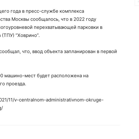
щего года в пресс-службе комплекса
ства Москвы сообщалось, что в 2022 году
ногоуровневой перехватывающей парковки в
 (ТПУ) “Ховрино”.
ообщал, что, ввод объекта запланирован в первой
200 машино-мест будет расположена на
го проезда.
2021/11/v-centralnom-administrativnom-okruge-
g/