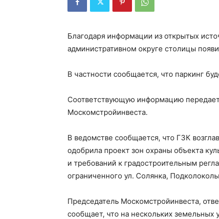
Благодаря информации из открытых источ
административном округе столицы появи
В частности сообщается, что паркинг буд
Соответствующую информацию передает А
Москомстройинвеста.
В ведомстве сообщается, что ГЗК возгл
одобрила проект зон охраны объекта кул
и требований к градостроительным регл
ограниченного ул. Солянка, Подколоколь
Председатель Москомстройинвеста, отве
сообщает, что на нескольких земельных у