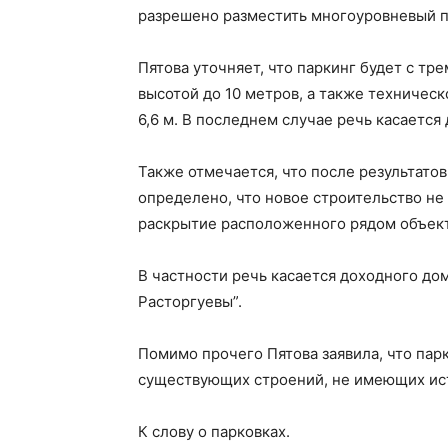
разрешено разместить многоуровневый п
Пятова уточняет, что паркинг будет с т
высотой до 10 метров, а также техническ
6,6 м. В последнем случае речь касается
Также отмечается, что после результато
определено, что новое строительство не
раскрытие расположенного рядом объект
В частности речь касается доходного дом
Расторгуевы”.
Помимо прочего Пятова заявила, что пар
существующих строений, не имеющих ис
К слову о парковках.