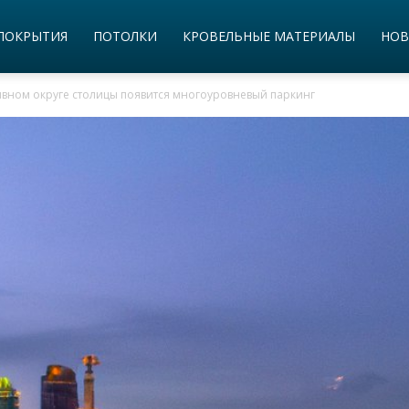
ПОКРЫТИЯ
ПОТОЛКИ
КРОВЕЛЬНЫЕ МАТЕРИАЛЫ
НОВ
вном округе столицы появится многоуровневый паркинг