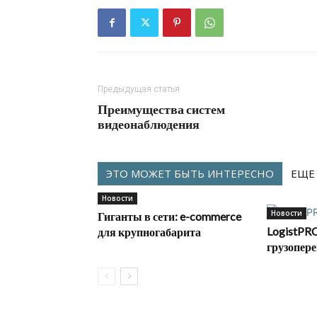
Предыдущая статья
Преимущества систем
видеонаблюдения
ЭТО МОЖЕТ БЫТЬ ИНТЕРЕСНО
ЕЩЕ
Новости
Новости
Гиганты в сети: e-commerce
LogistPRO
для крупногабарита
грузопере