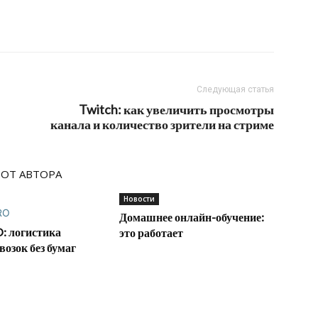
Следующая статья
Twitch: как увеличить просмотры
канала и количество зрители на стриме
 ОТ АВТОРА
Новости
Домашнее онлайн-обучение:
: логистика
это работает
возок без бумаг