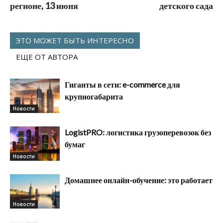
регионе, 13 июня
детского сада
ЭТО МОЖЕТ БЫТЬ ИНТЕРЕСНО
ЕЩЕ ОТ АВТОРА
Гиганты в сети: e-commerce для
крупногабарита
Новости
LogistPRO: логистика грузоперевозок без
бумаг
Новости
Домашнее онлайн-обучение: это работает
Новости