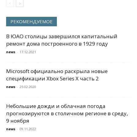
РЕКОМЕНДУЕМОЕ
В ЮАО столицы завершился капитальный
ремонт дома построенного в 1929 году
news
-
17.12.2021
Microsoft официально раскрыла новые
спецификации Xbox Series X часть 2
news
-
25.02.2020
Небольшие дожди и облачная погода
прогнозируются в столичном регионе в среду,
9 ноября
news
-
09.11.2022