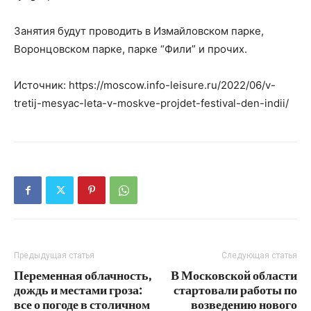
Занятия будут проводить в Измайловском парке,
Воронцовском парке, парке “Фили” и прочих.
Источник: https://moscow.info-leisure.ru/2022/06/v-
tretij-mesyac-leta-v-moskve-projdet-festival-den-indii/
Предыдущая статья
Следующая статья
Переменная облачность,
В Московской области
дождь и местами гроза:
стартовали работы по
все о погоде в столичном
возведению нового