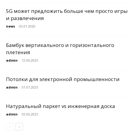
5G может предложить больше чем просто игры
и развлечения
news
-
03.01.2020
Бамбук вертикального и горизонтального
плетения
admin
-
12.06.2025
Потолки для электронной промышленности
admin
-
01.07.2025
Натуральный паркет vs инженерная доска
admin
-
02.06.2025