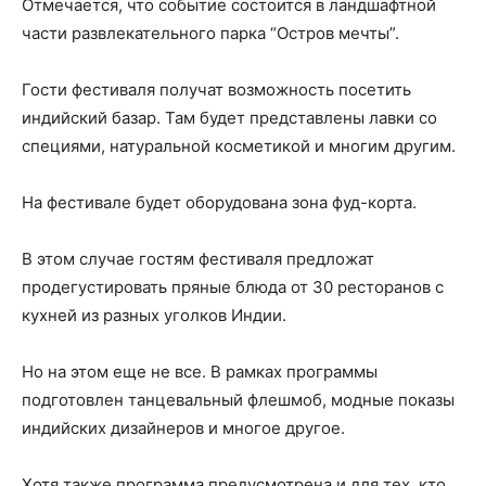
Отмечается, что событие состоится в ландшафтной
части развлекательного парка “Остров мечты”.
Гости фестиваля получат возможность посетить
индийский базар. Там будет представлены лавки со
специями, натуральной косметикой и многим другим.
На фестивале будет оборудована зона фуд-корта.
В этом случае гостям фестиваля предложат
продегустировать пряные блюда от 30 ресторанов с
кухней из разных уголков Индии.
Но на этом еще не все. В рамках программы
подготовлен танцевальный флешмоб, модные показы
индийских дизайнеров и многое другое.
Хотя также программа предусмотрена и для тех, кто