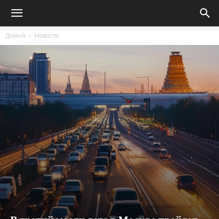
Домой
Новости