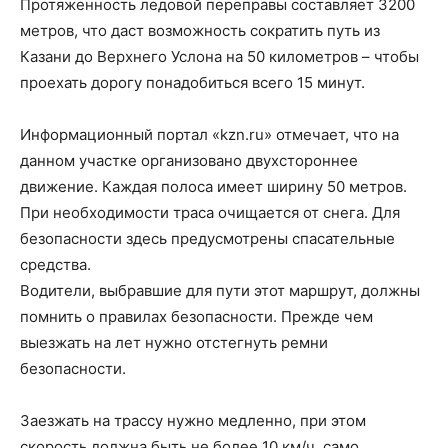
Протяженность ледовой переправы составляет 3200
метров, что даст возможность сократить путь из
Казани до Верхнего Услона на 50 километров – чтобы
проехать дорогу понадобиться всего 15 минут.
Информационный портал «kzn.ru» отмечает, что на
данном участке организовано двухстороннее
движение. Каждая полоса имеет ширину 50 метров.
При необходимости траса очищается от снега. Для
безопасности здесь предусмотрены спасательные
средства.
Водители, выбравшие для пути этот маршрут, должны
помнить о правилах безопасности. Прежде чем
выезжать на лет нужно отстегнуть ремни
безопасности.
Заезжать на трассу нужно медленно, при этом
скорость должна быть не более 10 км/ч, само