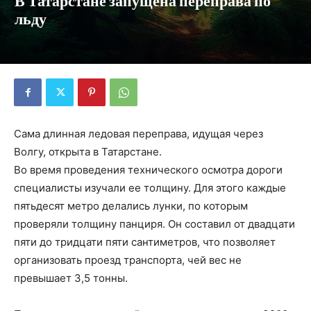
В Татарстане запущена переправа по
льду
Сама длинная ледовая переправа, идущая через
Волгу, открыта в Татарстане.
Во время проведения технического осмотра дороги
специалисты изучали ее толщину. Для этого каждые
пятьдесят метро делались лунки, по которым
проверяли толщину панциря. Он составил от двадцати
пяти до тридцати пяти сантиметров, что позволяет
организовать проезд транспорта, чей вес не
превышает 3,5 тонны.