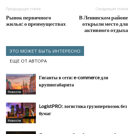
Предыдущая статья
Следующая статья
Рынок первичного
В Ленинском районе
жилья: о преимуществах
открыли место для
активного отдыха
ЭТО МОЖЕТ БЫТЬ ИНТЕРЕСНО
ЕЩЕ ОТ АВТОРА
Гиганты в сети: e-commerce для
крупногабарита
Новости
LogistPRO: логистика грузоперевозок без
бумаг
Новости