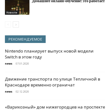
Домашнее онлайн-обучение: это работает
Новости
РЕКОМЕНДУЕМОЕ
Nintendo планирует выпуск новой модели
Switch в этом году
news
-
07.01.2020
Движение транспорта по улице Тепличной в
Краснодаре временно ограничат
news
-
02.12.2020
«Варикозный» дом нижегородцев на проспекте