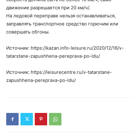
движение разрешается при 20 км/ч/.
На ледовой переправе нельзя останавливаться,
заправлять транспортное средство горючим или
совершать обгоны.
Источник: https://kazan.info-leisure.ru/2020/12/16/v-
tatarstane-zapushhena-pereprava-po-ldu/
Источник: https://leisurecentre.ru/v-tatarstane-
zapushhena-pereprava-po-ldu/