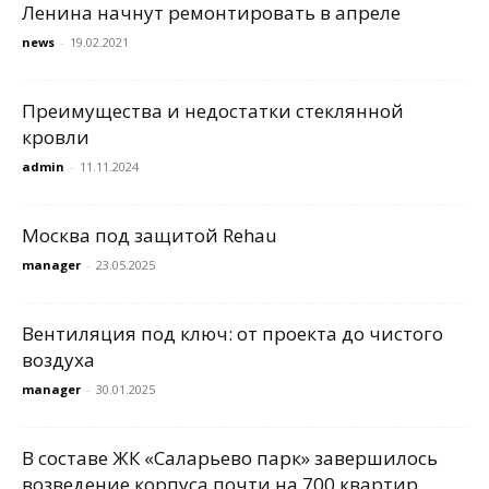
Ленина начнут ремонтировать в апреле
news
-
19.02.2021
Преимущества и недостатки стеклянной
кровли
admin
-
11.11.2024
Москва под защитой Rehau
manager
-
23.05.2025
Вентиляция под ключ: от проекта до чистого
воздуха
manager
-
30.01.2025
В составе ЖК «Саларьево парк» завершилось
возведение корпуса почти на 700 квартир