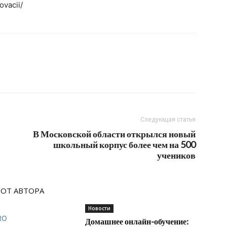
vacii/
Следующая статья
В Московской области открылся новый
школьный корпус более чем на 500
учеников
 ОТ АВТОРА
Новости
Домашнее онлайн-обучение: