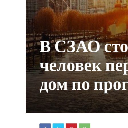
В СЗАО ст
человек пе
дом по про