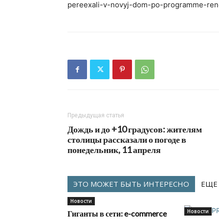
pereexali-v-novyj-dom-po-programme-reno
Предыдущая статья
Дождь и до +10 градусов: жителям
столицы рассказали о погоде в
понедельник, 11 апреля
ЭТО МОЖЕТ БЫТЬ ИНТЕРЕСНО
ЕЩЕ
Новости
Новости
Гиганты в сети: e-commerce