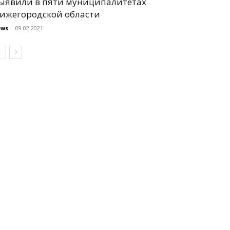
ыявили в пяти муниципалитетах
ижегородской области
ews
-
09.02.2021