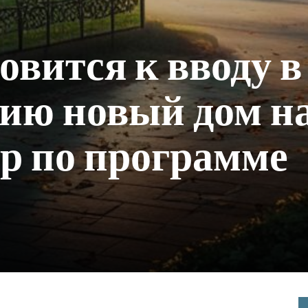
овится к вводу в
ию новый дом н
р по программе