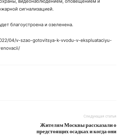
 охраны, видеонаблюдением, оповещением и
ожарной сигнализацией.
дет благоустроена и озеленена.
2022/04/v-szao-gotovitsya-k-vvodu-v-ekspluataciyu-
enovacii/
Следующая статья
Жителям Москвы рассказали о
предстоящих осадках и когда они