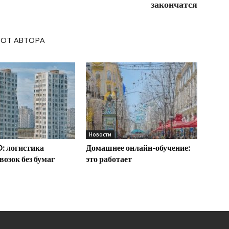
закончатся
 ОТ АВТОРА
Новости
: логистика
Домашнее онлайн-обучение:
возок без бумаг
это работает