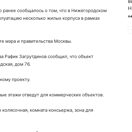
в
Н
то ранее сообщалось о том, что в Нижегородском
n
сплуатацию несколько жилых корпуса в рамках
е мэра и правительства Москвы.
а Рафик Загрутдинов сообщил, что объект
дская, дом 76.
ному проекту.
вые этажи отведут для коммерческих объектов.
колясочная, комната консьержа, зона для