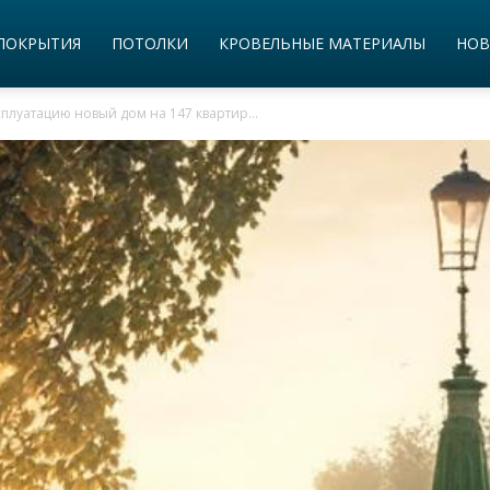
ПОКРЫТИЯ
ПОТОЛКИ
КРОВЕЛЬНЫЕ МАТЕРИАЛЫ
НОВ
ксплуатацию новый дом на 147 квартир...