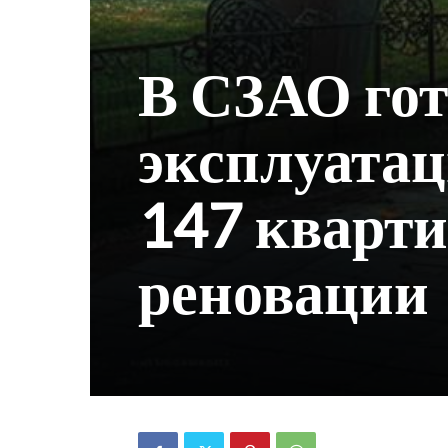
В СЗАО гот
эксплуатац
147 кварти
реновации