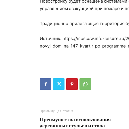
Новостройку будет оснащена системами
управлением эвакуацией при пожаре и п
Традиционно прилегающая территория бу
Источник: https://moscow.info-leisure.ru/
novyj-dom-na-147-kvartir-po-programme-r
Предыдущая статья
Преимущества использования
деревянных стульев и стола