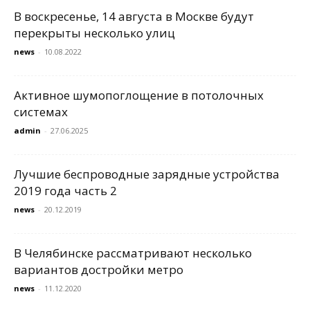
В воскресенье, 14 августа в Москве будут
перекрыты несколько улиц
news
-
10.08.2022
Активное шумопоглощение в потолочных
системах
admin
-
27.06.2025
Лучшие беспроводные зарядные устройства
2019 года часть 2
news
-
20.12.2019
В Челябинске рассматривают несколько
вариантов достройки метро
news
-
11.12.2020