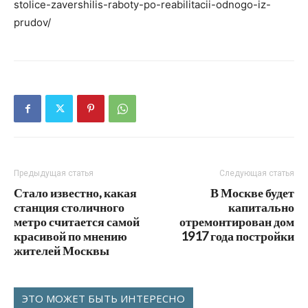
stolice-zavershilis-raboty-po-reabilitacii-odnogo-iz-
prudov/
Предыдущая статья
Следующая статья
Стало известно, какая
В Москве будет
станция столичного
капитально
метро считается самой
отремонтирован дом
красивой по мнению
1917 года постройки
жителей Москвы
ЭТО МОЖЕТ БЫТЬ ИНТЕРЕСНО