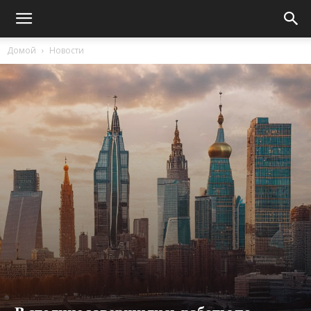
Домой
Новости