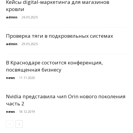
Кейсы digital-маркетинга для магазинов
кровли
admin
-
26.05.2025
Проверка тяги в подкровельных системах
admin
-
29.05.2025
В Краснодаре состоится конференция,
посвященная бизнесу
news
-
11.11.2020
Nvidia представила чип Orin нового поколения
часть 2
news
-
18.12.2019