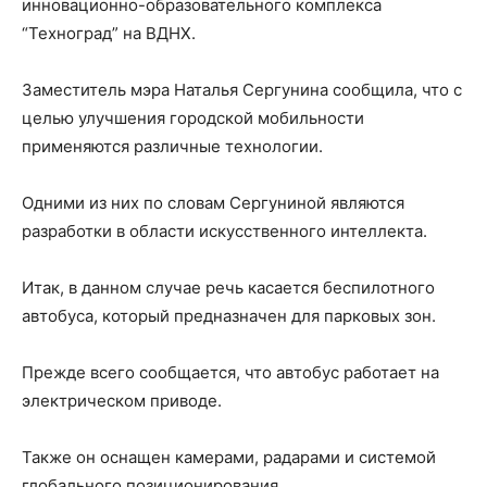
инновационно-образовательного комплекса
“Техноград” на ВДНХ.
Заместитель мэра Наталья Сергунина сообщила, что с
целью улучшения городской мобильности
применяются различные технологии.
Одними из них по словам Сергуниной являются
разработки в области искусственного интеллекта.
Итак, в данном случае речь касается беспилотного
автобуса, который предназначен для парковых зон.
Прежде всего сообщается, что автобус работает на
электрическом приводе.
Также он оснащен камерами, радарами и системой
глобального позиционирования.