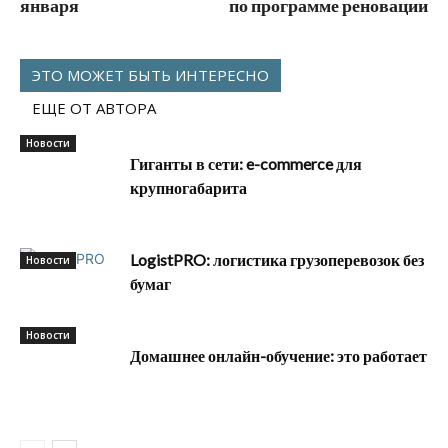
января
по программе реновации
ЭТО МОЖЕТ БЫТЬ ИНТЕРЕСНО
ЕЩЕ ОТ АВТОРА
Новости
Гиганты в сети: e-commerce для
крупногабарита
LogistPRO: логистика грузоперевозок без
Новости
бумаг
Новости
Домашнее онлайн-обучение: это работает