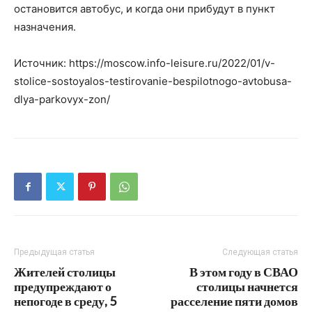
остановится автобус, и когда они прибудут в пункт
назначения.
Источник: https://moscow.info-leisure.ru/2022/01/v-
stolice-sostoyalos-testirovanie-bespilotnogo-avtobusa-
dlya-parkovyx-zon/
Предыдущая статья
Следующая статья
Жителей столицы
В этом году в СВАО
предупреждают о
столицы начнется
непогоде в среду, 5
расселение пяти домов