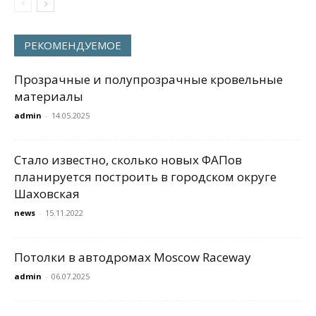
РЕКОМЕНДУЕМОЕ
Прозрачные и полупрозрачные кровельные
материалы
admin
-
14.05.2025
Стало известно, сколько новых ФАПов
планируется построить в городском округе
Шаховская
news
-
15.11.2022
Потолки в автодромах Moscow Raceway
admin
-
06.07.2025