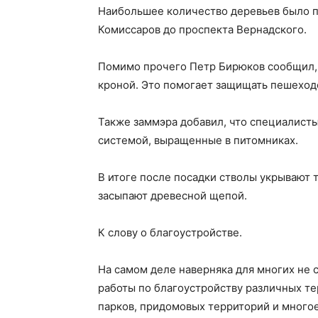
Наибольшее количество деревьев было п
Комиссаров до проспекта Вернадского.
Помимо прочего Петр Бирюков сообщил, 
кроной. Это помогает защищать пешеходо
Также заммэра добавил, что специалист
системой, выращенные в питомниках.
В итоге после посадки стволы укрывают 
засыпают древесной щепой.
К слову о благоустройстве.
На самом деле наверняка для многих не с
работы по благоустройству различных те
парков, придомовых территорий и многое