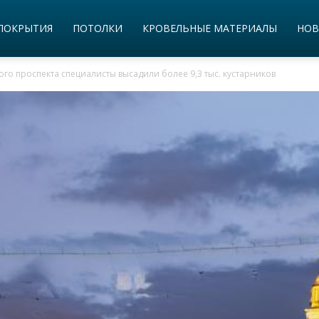
ПОКРЫТИЯ
ПОТОЛКИ
КРОВЕЛЬНЫЕ МАТЕРИАЛЫ
НОВ
ого проспекта специалисты высадили более 9,3 тыс. кустарников