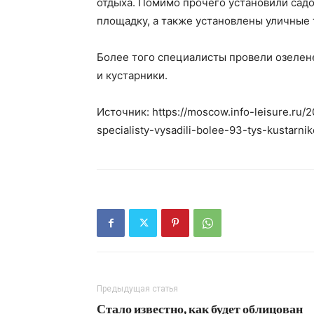
отдыха. Помимо прочего установили сад
площадку, а также установлены уличные
Более того специалисты провели озелене
и кустарники.
Источник: https://moscow.info-leisure.ru/
specialisty-vysadili-bolee-93-tys-kustarnik
Предыдущая статья
Стало известно, как будет облицован