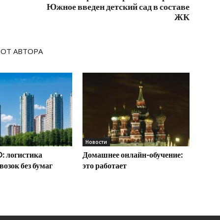
Южное введен детский сад в составе
ЖК
 ОТ АВТОРА
Новости
: логистика
Домашнее онлайн-обучение:
возок без бумаг
это работает