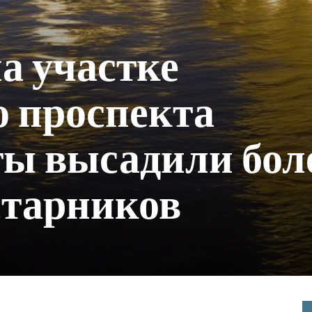
на участке
 проспекта
ы высадили бол
устарников