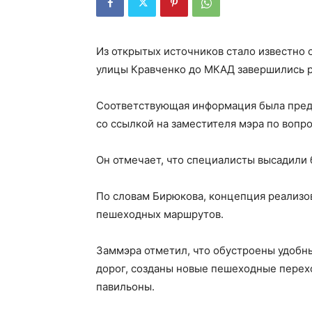
Из открытых источников стало известно о
улицы Кравченко до МКАД завершились р
Соответствующая информация была предс
со ссылкой на заместителя мэра по вопр
Он отмечает, что специалисты высадили б
По словам Бирюкова, концепция реализо
пешеходных маршрутов.
Заммэра отметил, что обустроены удобн
дорог, созданы новые пешеходные пере
павильоны.