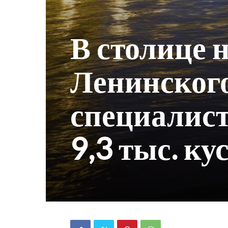
В столице 
Ленинского
специалист
9,3 тыс. к