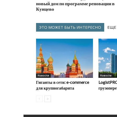
новый дом по программе реновации в
Кунцево
ЭТО МОЖЕТ БЫТЬ ИНТЕРЕСНО
ЕЩЕ
Новости
Новости
Гиганты в сети: e-commerce
LogistPRO
для крупногабарита
грузопере