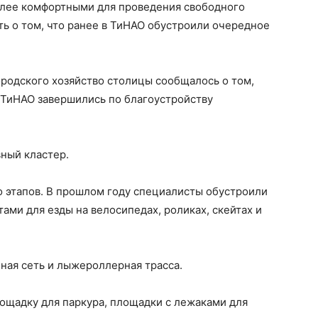
олее комфортными для проведения свободного
ть о том, что ранее в ТиНАО обустроили очередное
ородского хозяйство столицы сообщалось о том,
 ТиНАО завершились по благоустройству
ный кластер.
о этапов. В прошлом году специалисты обустроили
тами для езды на велосипедах, роликах, скейтах и
ая сеть и лыжероллерная трасса.
ощадку для паркура, площадки с лежаками для