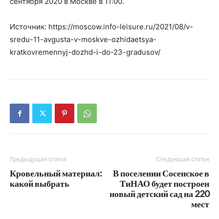
сентября 2020 в Москве в 11:00.
Источник: https://moscow.info-leisure.ru/2021/08/v-
sredu-11-avgusta-v-moskve-ozhidaetsya-
kratkovremennyj-dozhd-i-do-23-gradusov/
Предыдущая статья
Следующая статья
Кровельный материал:
В поселении Сосенское в
какой выбрать
ТиНАО будет построен
новый детский сад на 220
мест