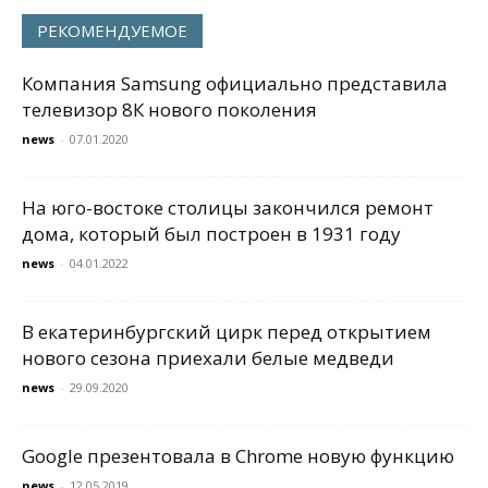
РЕКОМЕНДУЕМОЕ
Компания Samsung официально представила
телевизор 8К нового поколения
news
-
07.01.2020
На юго-востоке столицы закончился ремонт
дома, который был построен в 1931 году
news
-
04.01.2022
В екатеринбургский цирк перед открытием
нового сезона приехали белые медведи
news
-
29.09.2020
Google презентовала в Chrome новую функцию
news
-
12.05.2019