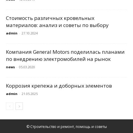
Стоимость различных кровельных
материалов: анализ и советы по выбору
admin
-
27.10.2024
Компания General Motors поделилась планами
по внедрению электромобилей на рынок
news
-
05.03.2020
Коррозия крепежа и доборных элементов
admin
-
21.05.2025
© Строительство и ремонт, помощь и советы