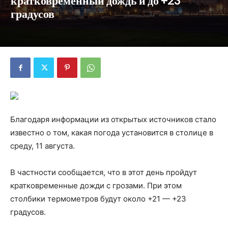
кратковременный дождь и до +23
градусов
Благодаря информации из открытых источников стало
известно о том, какая погода установится в столице в
среду, 11 августа.
В частности сообщается, что в этот день пройдут
кратковременные дожди с грозами. При этом
столбики термометров будут около +21 — +23
градусов.