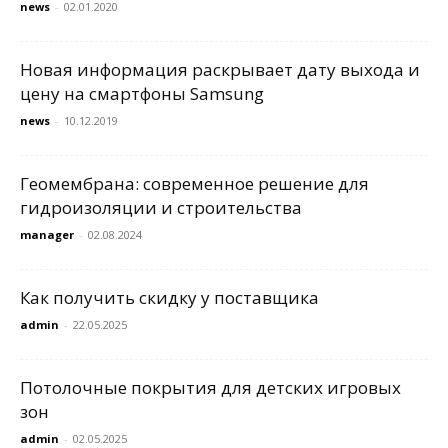
news
-
02.01.2020
Новая информация раскрывает дату выхода и
цену на смартфоны Samsung
news
-
10.12.2019
Геомембрана: современное решение для
гидроизоляции и строительства
manager
-
02.08.2024
Как получить скидку у поставщика
admin
-
22.05.2025
Потолочные покрытия для детских игровых
зон
admin
-
02.05.2025