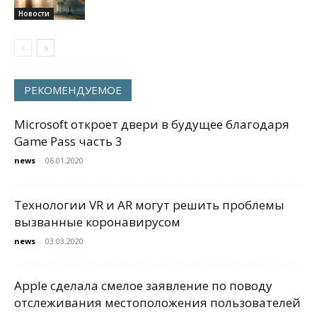
Новости
РЕКОМЕНДУЕМОЕ
Microsoft откроет двери в будущее благодаря
Game Pass часть 3
news
-
06.01.2020
Технологии VR и AR могут решить проблемы
вызванные коронавирусом
news
-
03.03.2020
Apple сделала смелое заявление по поводу
отслеживания местоположения пользователей