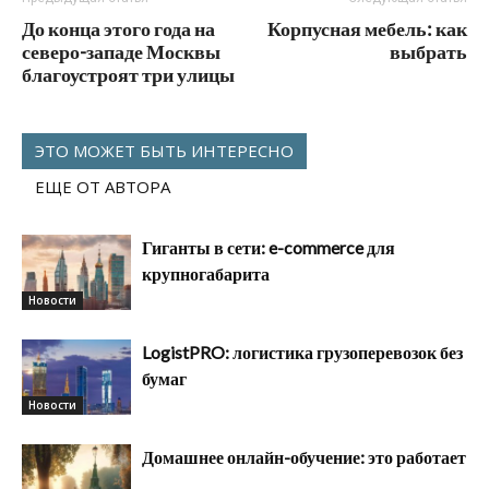
До конца этого года на
Корпусная мебель: как
северо-западе Москвы
выбрать
благоустроят три улицы
ЭТО МОЖЕТ БЫТЬ ИНТЕРЕСНО
ЕЩЕ ОТ АВТОРА
Гиганты в сети: e-commerce для
крупногабарита
Новости
LogistPRO: логистика грузоперевозок без
бумаг
Новости
Домашнее онлайн-обучение: это работает