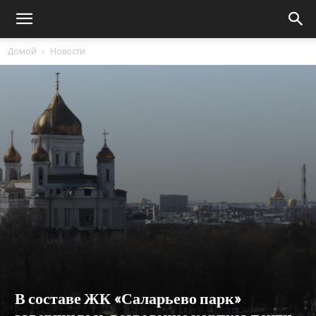
Домой
Новости
В составе ЖК «Саларьево парк»