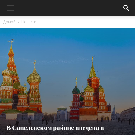
Домой
Новости
В Савеловском районе введена в