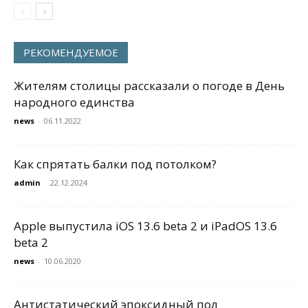
РЕКОМЕНДУЕМОЕ
Жителям столицы рассказали о погоде в День
народного единства
news
-
06.11.2022
Как спрятать балки под потолком?
admin
-
22.12.2024
Apple выпустила iOS 13.6 beta 2 и iPadOS 13.6
beta 2
news
-
10.06.2020
Антистатический эпоксидный пол