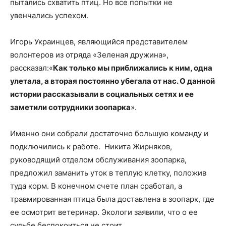
пытались схватить птиц. Но все попытки не
увенчались успехом.
Игорь Украинцев, являющийся представителем
волонтеров из отряда «Зеленая дружина»,
рассказал:«
Как только мы приближались к ним, одна
улетала, а вторая постоянно убегала от нас. О данной
истории рассказывали в социальных сетях и ее
заметили сотрудники зоопарка
».
Именно они собрали достаточно большую команду и
подключились к работе. Никита Жирняков,
руководящий отделом обслуживания зоопарка,
предложил заманить уток в теплую клетку, положив
туда корм. В конечном счете план сработал, а
травмированная птица была доставлена в зоопарк, где
ее осмотрит ветеринар. Экологи заявили, что о ее
судьбе беспокоиться не стоит.