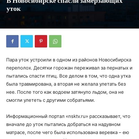
В Новосибирске спасли замерзающих
уток
Пара уток устроили в одном из районов Новосибирска
переполох. Десятки горожан переживал за пернатых и
пытались спасти птиц. Все делом в том, что одна утка
была травмирована, а вторая не желала улетать без
нее. После того как водоем затянуло льдом, она не
смогли улететь с другими собратьями.
Информационный портал «nsktv.ru» рассказывает, что
вначале до уток пытались добраться на надувном
матрасе, после чего была использована веревка – ею