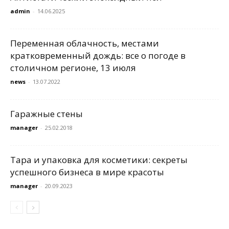
admin
-
14.06.2025
Переменная облачность, местами
кратковременный дождь: все о погоде в
столичном регионе, 13 июля
news
-
13.07.2022
Гаражные стены
manager
-
25.02.2018
Тара и упаковка для косметики: секреты
успешного бизнеса в мире красоты
manager
-
20.09.2023