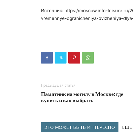
Источник: https://moscow.info-leisure.ru
vremennye-ogranicheniya-dvizheniya-dlya-
Предыдущая статья
Памятник на могилу в Москве: где
купить и как выбрать
ЭТО МОЖЕТ БЫТЬ ИНТЕРЕСНО
ЕЩЕ