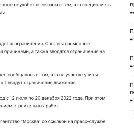
п
енные неудобства связаны с тем, что специалисты
та.
n
П
a
водятся ограничения. Связаны временные
и причинами, а также вводятся ограничения на
П
a
анее сообщалось о том, что на участке улицы
ие 1 введут ограничения движения.
П
п
од с 12 июля по 20 декабря 2022 года. При этом
a
ением строительных работ.
ентство “Москва” со ссылкой на пресс-службе