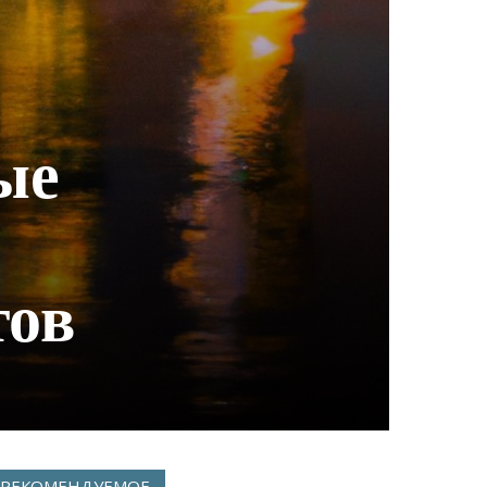
ые
тов
РЕКОМЕНДУЕМОЕ