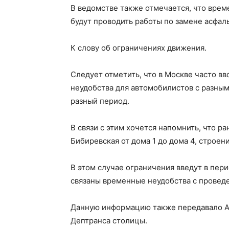
В ведомстве также отмечается, что врем
будут проводить работы по замене асфаль
К слову об ограничениях движения.
Следует отметить, что в Москве часто в
неудобства для автомобилистов с разным
разный период.
В связи с этим хочется напомнить, что р
Бибиревская от дома 1 до дома 4, строен
В этом случае ограничения введут в пери
связаны временные неудобства с провед
Данную информацию также передавало Аг
Дептранса столицы.