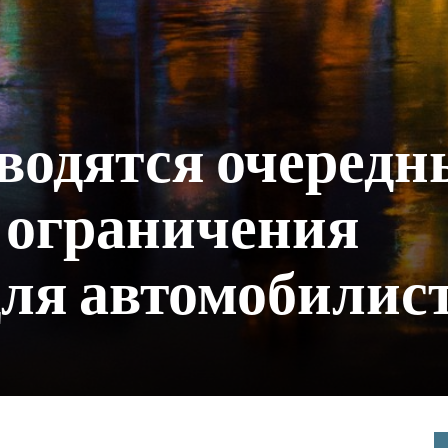
водятся очередн
 ограничения
ля автомобилис