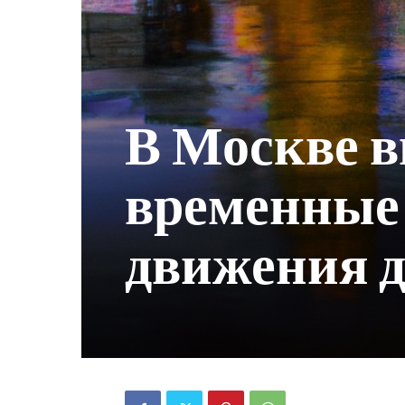
В Москве в
временные
движения д