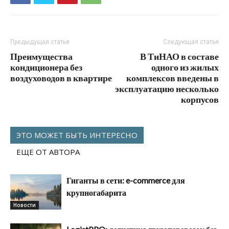
Предыдущая статья
Следующая статья
Преимущества
В ТиНАО в составе
кондиционера без
одного из жилых
воздуховодов в квартире
комплексов введены в
эксплуатацию несколько
корпусов
ЭТО МОЖЕТ БЫТЬ ИНТЕРЕСНО
ЕЩЕ ОТ АВТОРА
Гиганты в сети: e-commerce для
крупногабарита
Новости