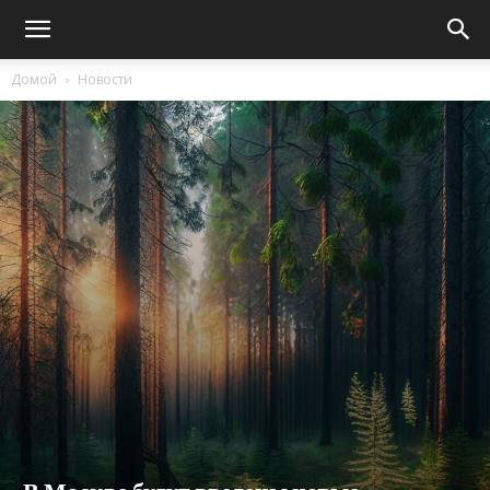
Домой
Новости