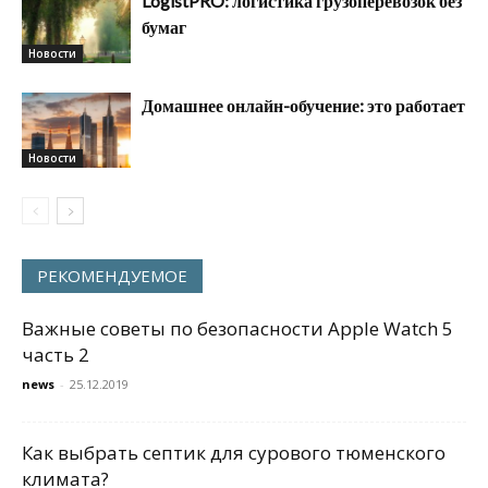
LogistPRO: логистика грузоперевозок без
бумаг
Новости
Домашнее онлайн-обучение: это работает
Новости
РЕКОМЕНДУЕМОЕ
Важные советы по безопасности Apple Watch 5
часть 2
news
-
25.12.2019
Как выбрать септик для сурового тюменского
климата?