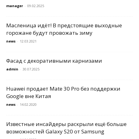
manager
-
09.02.2025
Масленица идёт! В предстоящие выходные
горожане будут провожать зиму
news
-
12.03.2021
Фасад с декоративными карнизами
admin
-
30.07.2025
Huawei продает Mate 30 Pro без поддержки
Google вне Китая
news
-
14.02.2020
Известные инсайдеры раскрыли ещё больше
возможностей Galaxy S20 от Samsung