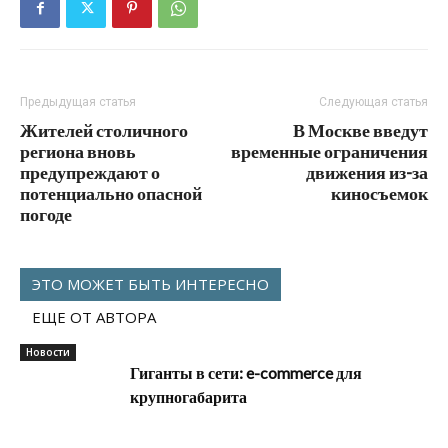
Предыдущая статья
Следующая статья
Жителей столичного
В Москве введут
региона вновь
временные ограничения
предупреждают о
движения из-за
потенциально опасной
киносъемок
погоде
ЭТО МОЖЕТ БЫТЬ ИНТЕРЕСНО
ЕЩЕ ОТ АВТОРА
Новости
Гиганты в сети: e-commerce для
крупногабарита