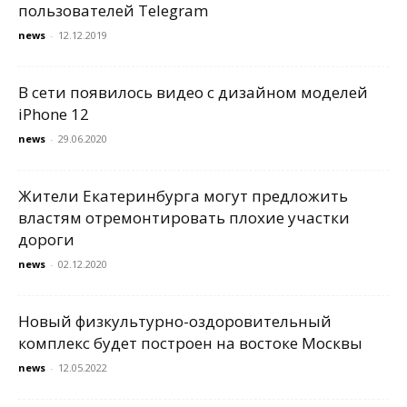
пользователей Telegram
news
-
12.12.2019
В сети появилось видео с дизайном моделей
iPhone 12
news
-
29.06.2020
Жители Екатеринбурга могут предложить
властям отремонтировать плохие участки
дороги
news
-
02.12.2020
Новый физкультурно-оздоровительный
комплекс будет построен на востоке Москвы
news
-
12.05.2022