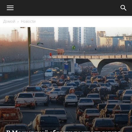
Домой
Новости