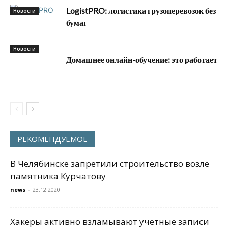
LogistPRO: логистика грузоперевозок без
Новости
бумаг
Новости
Домашнее онлайн-обучение: это работает
РЕКОМЕНДУЕМОЕ
В Челябинске запретили строительство возле
памятника Курчатову
news
-
23.12.2020
Хакеры активно взламывают учетные записи