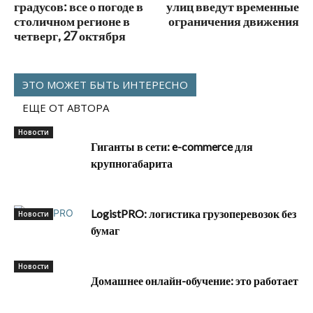
градусов: все о погоде в
улиц введут временные
столичном регионе в
ограничения движения
четверг, 27 октября
ЭТО МОЖЕТ БЫТЬ ИНТЕРЕСНО
ЕЩЕ ОТ АВТОРА
Новости
Гиганты в сети: e-commerce для
крупногабарита
LogistPRO: логистика грузоперевозок без
Новости
бумаг
Новости
Домашнее онлайн-обучение: это работает