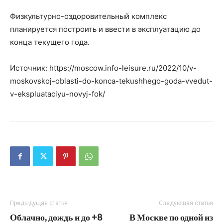
Физкультурно-оздоровительный комплекс
планируется построить и ввести в эксплуатацию до
конца текущего года.
Источник: https://moscow.info-leisure.ru/2022/10/v-
moskovskoj-oblasti-do-konca-tekushhego-goda-vvedut-
v-ekspluataciyu-novyj-fok/
Предыдущая статья
Следующая статья
Облачно, дождь и до +8
В Москве по одной из