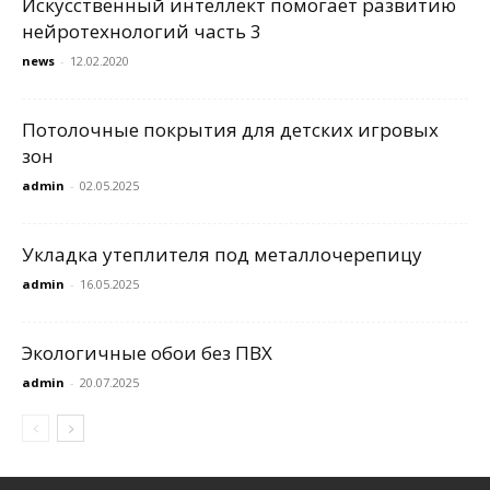
Искусственный интеллект помогает развитию
нейротехнологий часть 3
news
-
12.02.2020
Потолочные покрытия для детских игровых
зон
admin
-
02.05.2025
Укладка утеплителя под металлочерепицу
admin
-
16.05.2025
Экологичные обои без ПВХ
admin
-
20.07.2025