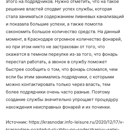
этого на подрядчиков. Нужно отметить, что на такое
решение властей сподвиг успех службы, которая
стала заниматься содержанием ливневых канализаций
и показала большие успехи, а также помогла
сэкономить большое количество средств. На данный
момент, в Краснодаре огромное количество фонарей,
но при этом никто не застрахован от того, что
окажется в темном переулке из-за того, что фонарь
перестал работать, а звонок в службу поможет
быстрее сообщить о том, что фонарь сломался, чем
если бы этим занимались подрядчики, с которыми
можно контактировать только через власть, тем
более подрядчики очень часто разные. Поэтому
создание службы значительно упрощает процедуру
нахождения неисправных фонарей и их починки.
Источник: https://krasnodar.info-leisure.ru/2020/12/17/v-
krasnodare-sozdadut-sluzhbu-po-soderzhaniyu-setej-