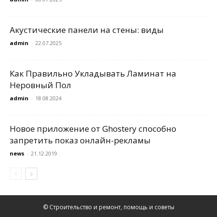
Акустические панели на стены: виды
admin
-
22.07.2025
Как Правильно Укладывать Ламинат на
Неровный Пол
admin
-
18.08.2024
Новое приложение от Ghostery способно
запретить показ онлайн-рекламы
news
-
21.12.2019
© Строительство и ремонт, помощь и советы