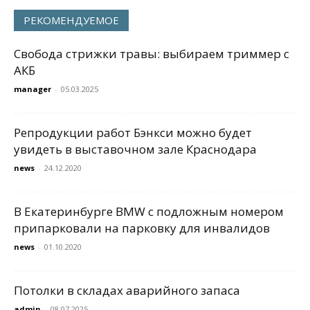
РЕКОМЕНДУЕМОЕ
Свобода стрижки травы: выбираем триммер с
АКБ
manager
-
05.03.2025
Репродукции работ Бэнкси можно будет
увидеть в выставочном зале Краснодара
news
-
24.12.2020
В Екатеринбурге BMW с подложным номером
припарковали на парковку для инвалидов
news
-
01.10.2020
Потолки в складах аварийного запаса
admin
-
08.07.2025