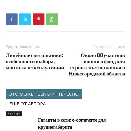
Предыдущая статья
Следующая статья
Линейные светильники:
Около 80 участков
особенности выбора,
вошли в фонд для
монтажа и эксплуатации
строительства жилья в
Нижегородской области
ЭТО МОЖЕТ БЫТЬ ИНТЕРЕСНО
ЕЩЕ ОТ АВТОРА
Новости
Гиганты в сети: e-commerce для
крупногабарита