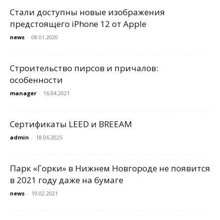
Стали доступны новые изображения
предстоящего iPhone 12 от Apple
news
-
08.01.2020
Строительство пирсов и причалов:
особенности
manager
-
16.04.2021
Сертификаты LEED и BREEAM
admin
-
18.06.2025
Парк «Горки» в Нижнем Новгороде не появится
в 2021 году даже на бумаге
news
-
19.02.2021