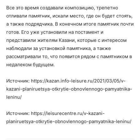
Все это время создавали композицию, трепетно
отливали памятник, искали место, где он будет стоять,
а также подрядчика. В конечном итоге памятник почти
готов. Его уже установили на постамент и
представили жителям Казани, которые с интересом
наблюдали за установкой памятника, а также
рассматривали то, что появится рядом с памятником в
недалеком будущем.
Источник: https://kazan.info-leisure.ru/2021/03/05/v-
kazani-planiruetsya-otkrytie-obnovlennogo-pamyatnika-
leninu/
Источник: https://leisurecentre.ru/v-kazani-
planiruetsya-otkrytie-obnovlennogo-pamyatnika-leninu/