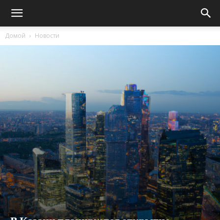
Домой
Новости