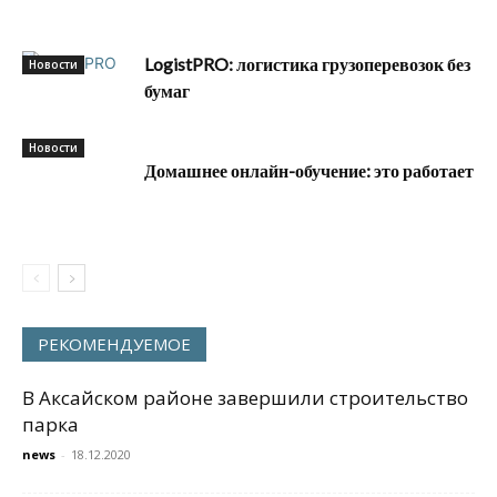
LogistPRO: логистика грузоперевозок без
Новости
бумаг
Новости
Домашнее онлайн-обучение: это работает
РЕКОМЕНДУЕМОЕ
В Аксайском районе завершили строительство
парка
news
-
18.12.2020