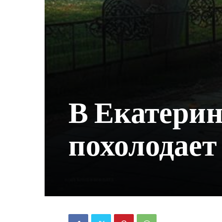
В Екатерин
похолодает