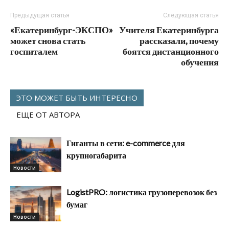
Предыдущая статья
Следующая статья
«Екатеринбург-ЭКСПО»
Учителя Екатеринбурга
может снова стать
рассказали, почему
госпиталем
боятся дистанционного
обучения
ЭТО МОЖЕТ БЫТЬ ИНТЕРЕСНО
ЕЩЕ ОТ АВТОРА
Гиганты в сети: e-commerce для
крупногабарита
Новости
LogistPRO: логистика грузоперевозок без
бумаг
Новости