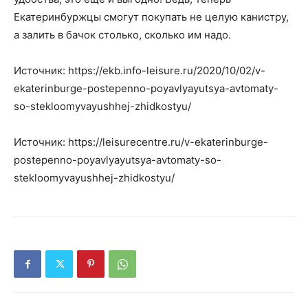
Екатеринбуржцы смогут покупать не целую канистру,
а залить в бачок столько, сколько им надо.
Источник: https://ekb.info-leisure.ru/2020/10/02/v-
ekaterinburge-postepenno-poyavlyayutsya-avtomaty-
so-stekloomyvayushhej-zhidkostyu/
Источник: https://leisurecentre.ru/v-ekaterinburge-
postepenno-poyavlyayutsya-avtomaty-so-
stekloomyvayushhej-zhidkostyu/