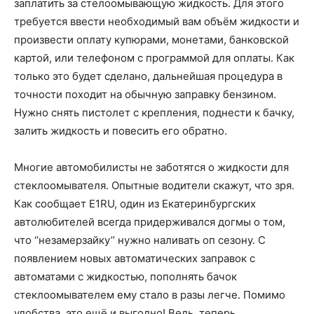
заплатить за стелоомывающую жидкость. Для этого
требуется ввести необходимый вам объём жидкости и
произвести оплату купюрами, монетами, банковской
картой, или телефоном с программой для оплаты. Как
только это будет сделано, дальнейшая процедура в
точности походит на обычную заправку бензином.
Нужно снять пистолет с крепления, поднести к бачку,
залить жидкость и повесить его обратно.
Многие автомобилисты не заботятся о жидкости для
стеклоомывателя. Опытные водители скажут, что зря.
Как сообщает E1RU, один из Екатеринбургских
автолюбителей всегда придерживался догмы о том,
что ‘’незамерзайку’’ нужно наливать оп сезону. С
появлением новых автоматических заправок с
автоматами с жидкостью, пополнять бачок
стеклоомывателем ему стало в разы легче. Помимо
удобства, это ещё и выгодно! Ведь, теперь