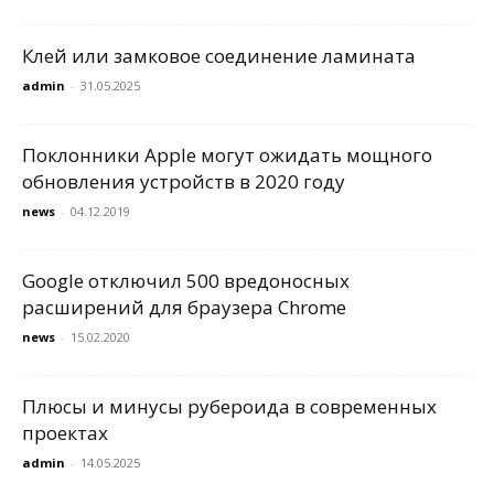
Клей или замковое соединение ламината
admin
-
31.05.2025
Поклонники Apple могут ожидать мощного
обновления устройств в 2020 году
news
-
04.12.2019
Google отключил 500 вредоносных
расширений для браузера Chrome
news
-
15.02.2020
Плюсы и минусы рубероида в современных
проектах
admin
-
14.05.2025