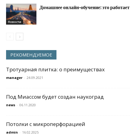
Домашнее онлайн-обучение: это работает
Новости
РЕКОМЕНДУЕМОЕ
Тротуарная плитка: о преимуществах
manager
-
24.09.2021
Под Миассом будет создан наукоград
news
-
06.11.2020
Потолки с микроперфорацией
admin
-
16.02.2025