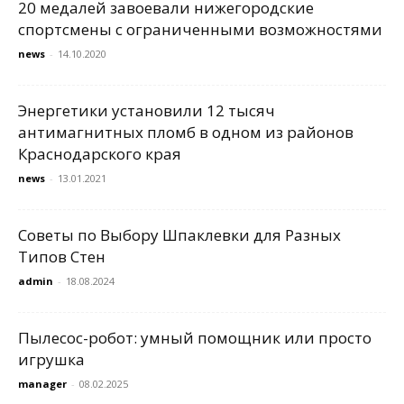
20 медалей завоевали нижегородские
спортсмены с ограниченными возможностями
news
-
14.10.2020
Энергетики установили 12 тысяч
антимагнитных пломб в одном из районов
Краснодарского края
news
-
13.01.2021
Советы по Выбору Шпаклевки для Разных
Типов Стен
admin
-
18.08.2024
Пылесос-робот: умный помощник или просто
игрушка
manager
-
08.02.2025