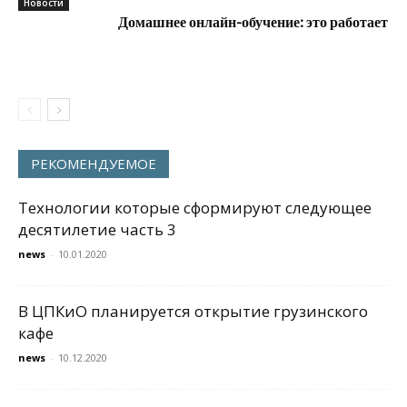
Новости
Домашнее онлайн-обучение: это работает
РЕКОМЕНДУЕМОЕ
Технологии которые сформируют следующее
десятилетие часть 3
news
-
10.01.2020
В ЦПКиО планируется открытие грузинского
кафе
news
-
10.12.2020