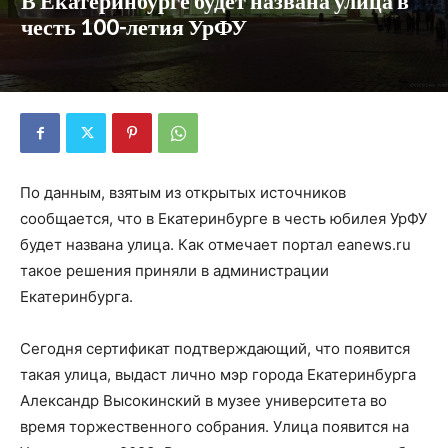
В Екатеринбурге будет названа улица в
честь 100-летия УрФУ
По данным, взятым из открытых источников
сообщается, что в Екатеринбурге в честь юбилея УрФУ
будет названа улица. Как отмечает портал eanews.ru
такое решения приняли в администрации
Екатеринбурга.
Сегодня сертификат подтверждающий, что появится
такая улица, выдаст лично мэр города Екатеринбурга
Александр Высокинский в музее университета во
время торжественного собрания. Улица появится на