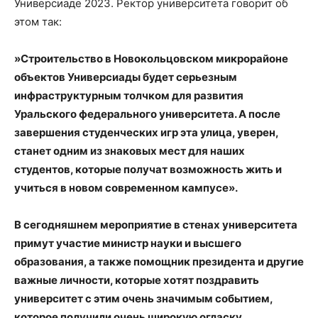
Универсиаде 2023. Ректор университета говорит об
этом так:
»Строительство в Новокольцовском микрорайоне
объектов Универсиады будет серьезным
инфраструктурным толчком для развития
Уральского федерального университета. А после
завершения студенческих игр эта улица, уверен,
станет одним из знаковых мест для наших
студентов, которые получат возможность жить и
учиться в новом современном кампусе».
В сегодняшнем мероприятие в стенах университета
примут участие министр науки и высшего
образования, а также помощник президента и другие
важные личности, которые хотят поздравить
университет с этим очень значимым событием,
которое получили очень широкую огласку.