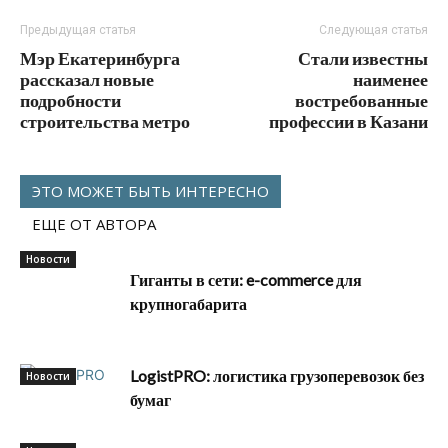
Предыдущая статья
Следующая статья
Мэр Екатеринбурга
Стали известны
рассказал новые
наименее
подробности
востребованные
строительства метро
профессии в Казани
ЭТО МОЖЕТ БЫТЬ ИНТЕРЕСНО
ЕЩЕ ОТ АВТОРА
Новости
Гиганты в сети: e-commerce для
крупногабарита
LogistPRO: логистика грузоперевозок без
Новости
бумаг