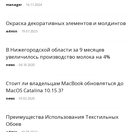
manager
-
16.11.2024
Окраска декоративных элементов и молдингов
admin
-
19.07.2025
В Нижегородской области за 9 месяцев
увеличилось производство молока на 4%
news
-
06.10.2020
Стоит ли владельцам MacBook обновляться до
MacOS Catalina 10.15.3?
news
-
03.02.2020
Преимущества Использования Текстильных
Обоев
admin
-
19.08.2024