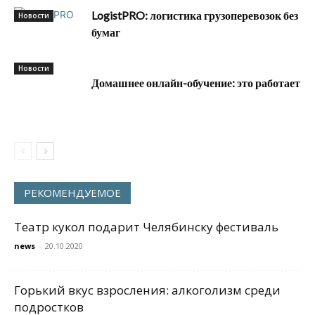
LogistPRO: логистика грузоперевозок без
Новости
бумаг
Новости
Домашнее онлайн-обучение: это работает
РЕКОМЕНДУЕМОЕ
Театр кукол подарит Челябинску фестиваль
news
-
20.10.2020
Горький вкус взросления: алкоголизм среди
подростков