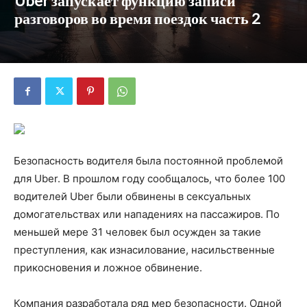
Uber запускает функцию записи
разговоров во время поездок часть 2
Безопасность водителя была постоянной проблемой
для Uber. В прошлом году сообщалось, что более 100
водителей Uber были обвинены в сексуальных
домогательствах или нападениях на пассажиров. По
меньшей мере 31 человек был осужден за такие
преступления, как изнасилование, насильственные
прикосновения и ложное обвинение.
Компания разработала ряд мер безопасности. Одной