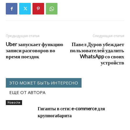
Предыдущая статья
Следующая статья
Uber запускает функцию
Павел Дуров убеждает
записи разговоров во
пользователей удалить
время поездок
WhatsApp со своих
устройств
ЭТО МОЖЕТ БЫТЬ ИНТЕРЕСНО
ЕЩЕ ОТ АВТОРА
Новости
Гиганты в сети: e-commerce для
крупногабарита