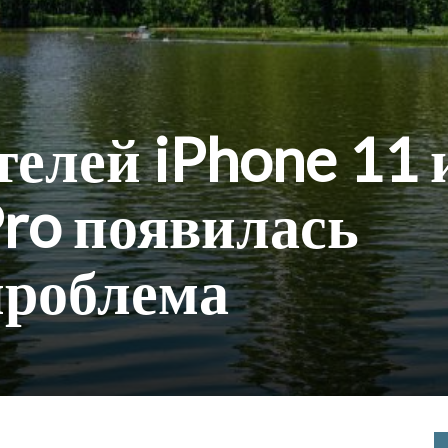
телей iPhone 11 
Pro появилась
проблема