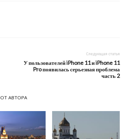
Следующая статья
У пользователей iPhone 11 и iPhone 11
Pro появилась серьезная проблема
часть 2
 ОТ АВТОРА