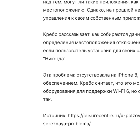
над тем, могут ли такие приложения, как 
местоположению. Однако, на прошлой не
управления к своим собственным прило
Кребс рассказывает, как собираются дан
определения местоположения отключены в
если пользователь установил для своих
“Никогда”.
Эта проблема отсутствовала на iPhone 8,
обеспечением. Кребс считает, что это м
оборудования для поддержки Wi-Fi 6, но 
так.
Источник: https://leisurecentre.ru/u-polzo
sereznaya-problema/