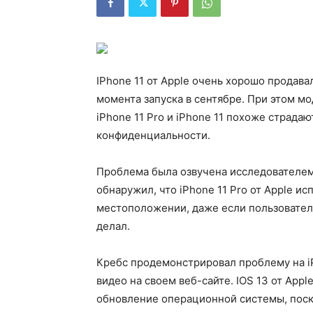
IPhone 11 от Apple очень хорошо продава
момента запуска в сентябре. При этом м
iPhone 11 Pro и iPhone 11 похоже страда
конфиденциальности.
Проблема была озвучена исследователем
обнаружил, что iPhone 11 Pro от Apple и
местоположении, даже если пользователь
делал.
Кребс продемонстрировал проблему на iPh
видео на своем веб-сайте. IOS 13 от App
обновление операционной системы, поск