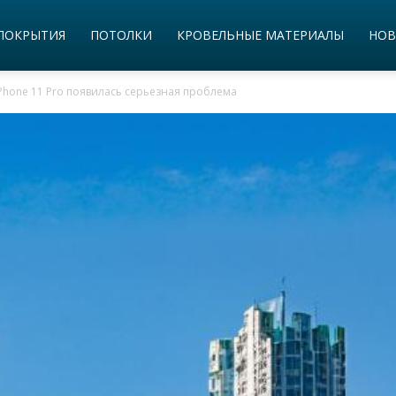
ПОКРЫТИЯ
ПОТОЛКИ
КРОВЕЛЬНЫЕ МАТЕРИАЛЫ
НОВ
iPhone 11 Pro появилась серьезная проблема