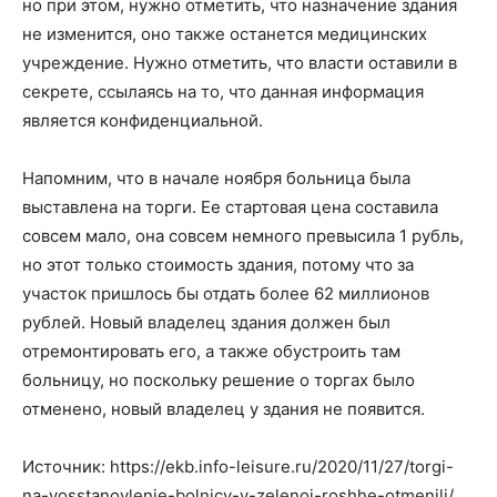
но при этом, нужно отметить, что назначение здания
не изменится, оно также останется медицинских
учреждение. Нужно отметить, что власти оставили в
секрете, ссылаясь на то, что данная информация
является конфиденциальной.
Напомним, что в начале ноября больница была
выставлена на торги. Ее стартовая цена составила
совсем мало, она совсем немного превысила 1 рубль,
но этот только стоимость здания, потому что за
участок пришлось бы отдать более 62 миллионов
рублей. Новый владелец здания должен был
отремонтировать его, а также обустроить там
больницу, но поскольку решение о торгах было
отменено, новый владелец у здания не появится.
Источник: https://ekb.info-leisure.ru/2020/11/27/torgi-
na-vosstanovlenie-bolnicy-v-zelenoj-roshhe-otmenili/