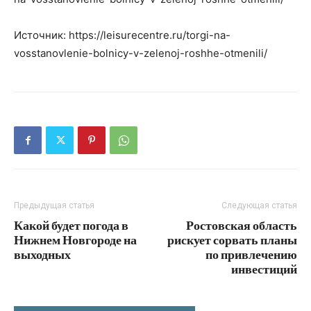
Источник: https://leisurecentre.ru/torgi-na-
vosstanovlenie-bolnicy-v-zelenoj-roshhe-otmenili/
Предыдущая статья
Следующая статья
Какой будет погода в
Ростовская область
Нижнем Новгороде на
рискует сорвать планы
выходных
по привлечению
инвестиций