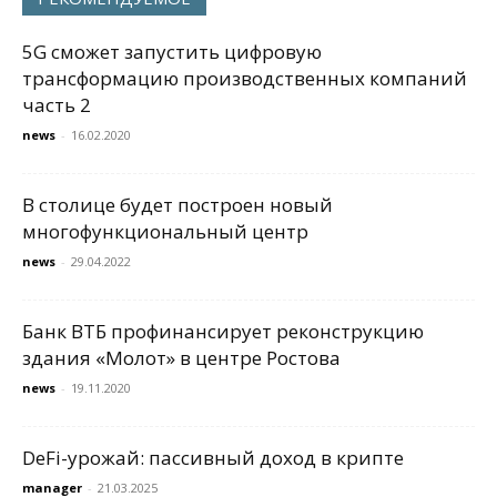
5G сможет запустить цифровую
трансформацию производственных компаний
часть 2
news
-
16.02.2020
В столице будет построен новый
многофункциональный центр
news
-
29.04.2022
Банк ВТБ профинансирует реконструкцию
здания «Молот» в центре Ростова
news
-
19.11.2020
DeFi-урожай: пассивный доход в крипте
manager
-
21.03.2025