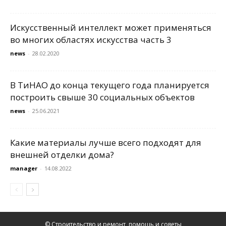
Искусственный интеллект может применяться
во многих областях искусства часть 3
news
-
28.02.2020
В ТиНАО до конца текущего года планируется
построить свыше 30 социальных объектов
news
-
25.06.2021
Какие материалы лучше всего подходят для
внешней отделки дома?
manager
-
14.08.2022
© Строительство и ремонт, помощь и советы