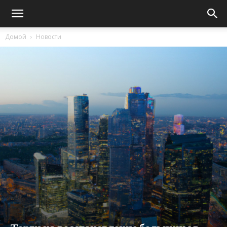
Домой
Новости