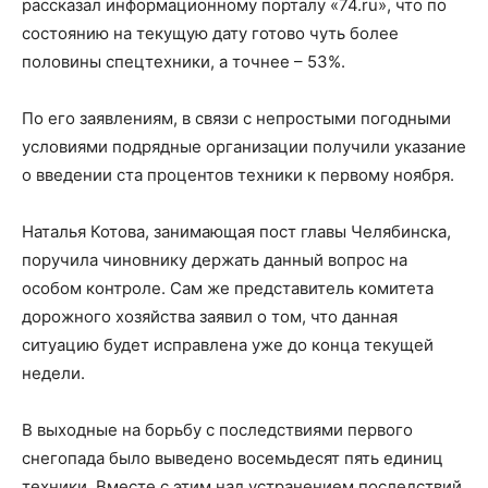
рассказал информационному порталу «74.ru», что по
состоянию на текущую дату готово чуть более
половины спецтехники, а точнее – 53%.
По его заявлениям, в связи с непростыми погодными
условиями подрядные организации получили указание
о введении ста процентов техники к первому ноября.
Наталья Котова, занимающая пост главы Челябинска,
поручила чиновнику держать данный вопрос на
особом контроле. Сам же представитель комитета
дорожного хозяйства заявил о том, что данная
ситуацию будет исправлена уже до конца текущей
недели.
В выходные на борьбу с последствиями первого
снегопада было выведено восемьдесят пять единиц
техники. Вместе с этим над устранением последствий