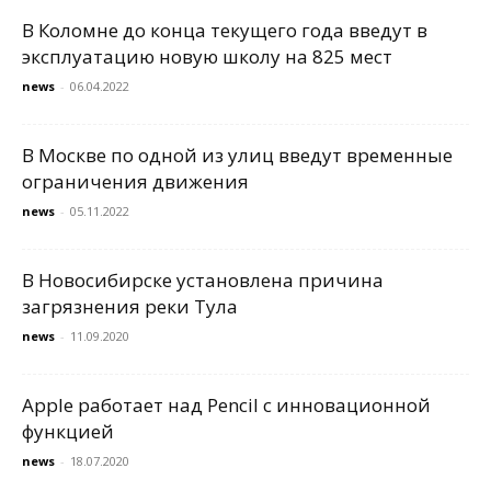
В Коломне до конца текущего года введут в
эксплуатацию новую школу на 825 мест
news
-
06.04.2022
В Москве по одной из улиц введут временные
ограничения движения
news
-
05.11.2022
В Новосибирске установлена причина
загрязнения реки Тула
news
-
11.09.2020
Apple работает над Pencil с инновационной
функцией
news
-
18.07.2020