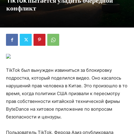
TikTok пытается уладить очередной
конфликт
TikTok был вынужден извиниться за блокировку
подростка, который поделился видео. Оно касалось
нарушений прав человека в Китае. Это произошло в то
время, когда политики США призвали к пересмотру
прав собственности китайской технической фирмы
ByteDance на хитовое приложение по вопросам
безопасности и цензуры.
Пользователь TikTok, Фероза Азиз опубликовала