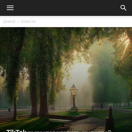
Домой
Новости