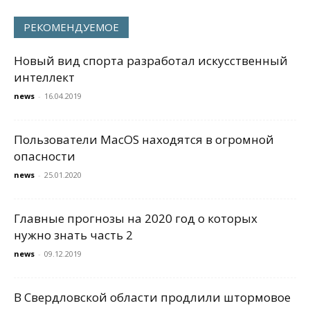
РЕКОМЕНДУЕМОЕ
Новый вид спорта разработал искусственный
интеллект
news
-
16.04.2019
Пользователи MacOS находятся в огромной
опасности
news
-
25.01.2020
Главные прогнозы на 2020 год о которых
нужно знать часть 2
news
-
09.12.2019
В Свердловской области продлили штормовое