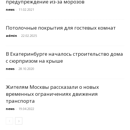
предупреждение из-за морозов
news
-
11.02.2021
Потолочные покрытия для гостевых комнат
admin
-
22.02.2025
В Екатеринбурге началось строительство дома
с сюрпризом на крыше
news
-
28.10.2020
Жителям Москвы рассказали о новых
временных ограничениях движения
транспорта
news
-
19.04.2022