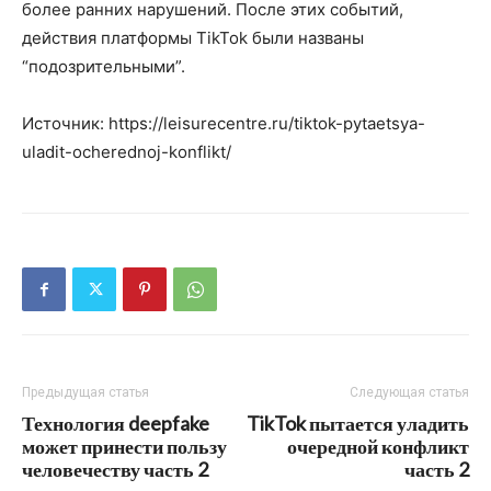
более ранних нарушений. После этих событий,
действия платформы TikTok были названы
“подозрительными”.
Источник: https://leisurecentre.ru/tiktok-pytaetsya-
uladit-ocherednoj-konflikt/
Предыдущая статья
Следующая статья
Технология deepfake
TikTok пытается уладить
может принести пользу
очередной конфликт
человечеству часть 2
часть 2