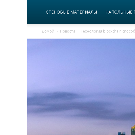
СТЕНОВЫЕ МАТЕРИАЛЫ
НАПОЛЬНЫЕ 
Домой
Новости
Технология blockchain спосо