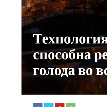
Технология
способна р
голода во 