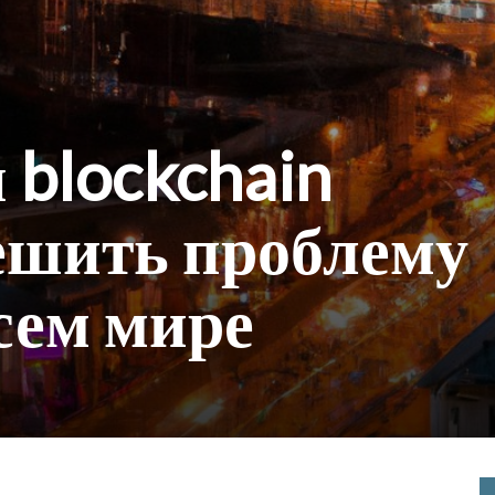
 blockchain
ешить проблему
всем мире