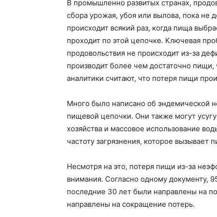
В промышленно развитых странах, продо
сбора урожая, убоя или вылова, пока не 
происходит всякий раз, когда пища выбра
проходит по этой цепочке. Ключевая про
продовольствия не происходит из-за деф
производит более чем достаточно пищи, 
аналитики считают, что потеря пищи про
Много было написано об эндемической н
пищевой цепочки. Они также могут усуг
хозяйства и массовое использование вод
частоту загрязнения, которое вызывает 
Несмотря на это, потеря пищи из-за неэ
внимания. Согласно одному документу, 9
последние 30 лет были направлены на п
направлены на сокращение потерь.