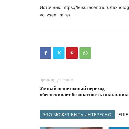
Источник: https://leisurecentre.ru/texnol
vo-vsem-mire/
Предыдущая статья
Умный пешеходный переход
обеспечивает безопасность школьник
ЭТО МОЖЕТ БЫТЬ ИНТЕРЕСНО
ЕЩЕ