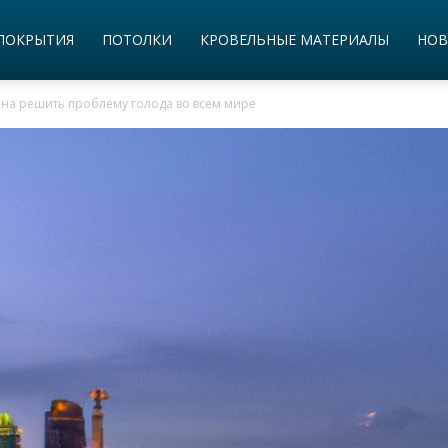
ПОКРЫТИЯ
ПОТОЛКИ
КРОВЕЛЬНЫЕ МАТЕРИАЛЫ
НОВ
бна решить проблему голода во всем мире