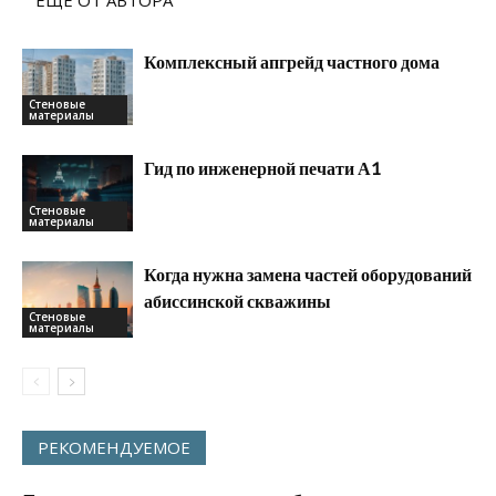
ЕЩЕ ОТ АВТОРА
Комплексный апгрейд частного дома
Стеновые
материалы
Гид по инженерной печати А1
Стеновые
материалы
Когда нужна замена частей оборудований
абиссинской скважины
Стеновые
материалы
РЕКОМЕНДУЕМОЕ