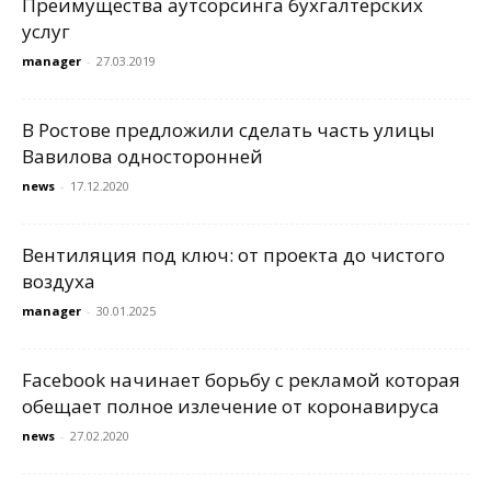
Преимущества аутсорсинга бухгалтерских
услуг
manager
-
27.03.2019
В Ростове предложили сделать часть улицы
Вавилова односторонней
news
-
17.12.2020
Вентиляция под ключ: от проекта до чистого
воздуха
manager
-
30.01.2025
Facebook начинает борьбу с рекламой которая
обещает полное излечение от коронавируса
news
-
27.02.2020