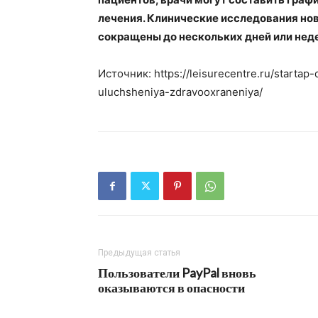
лечения. Клинические исследования нов
сокращены до нескольких дней или неде
Источник: https://leisurecentre.ru/startap-
uluchsheniya-zdravooxraneniya/
Предыдущая статья
Пользователи PayPal вновь
оказываются в опасности