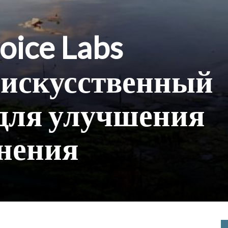
oice Labs
 искусственный
для улучшения
нения