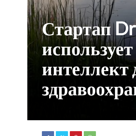
Стартап Dr
использует
интеллект 
здравоохра