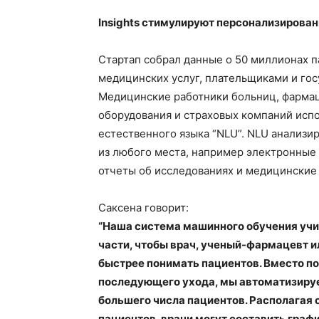
Insights стимулируют персонализирова
Стартап собрал данные о 50 миллионах 
медицинских услуг, плательщиками и го
Медицинские работники больниц, фарма
оборудования и страховых компаний испо
естественного языка “NLU”. NLU анализи
из любого места, например электронные 
отчеты об исследованиях и медицинские 
Саксена говорит:
“Наша система машинного обучения учит
части, чтобы врач, ученый-фармацевт 
быстрее понимать пациентов. Вместо п
последующего ухода, мы автоматизиру
большего числа пациентов. Располагая
пациентов, врачи могут составить граф