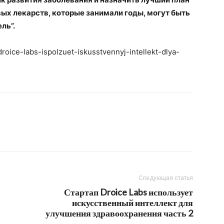
ых лекарств, которые занимали годы, могут быть
ль”.
droice-labs-ispolzuet-iskusstvennyj-intellekt-dlya-
Следующая статья
Стартап Droice Labs использует
искусственный интеллект для
улучшения здравоохранения часть 2