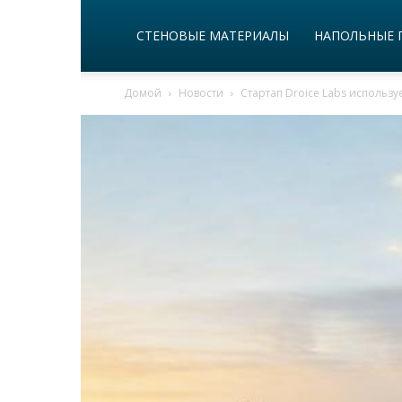
СТЕНОВЫЕ МАТЕРИАЛЫ
НАПОЛЬНЫЕ 
Домой
Новости
Стартап Droice Labs использ