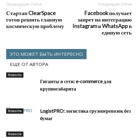
Предыдущая статья
Следующая статья
Стартап ClearSpace
Facebook получает
готов решить главную
запрет на интеграцию
космическую проблему
Instagram и WhatsApp в
единую сеть
ЭТО МОЖЕТ БЫТЬ ИНТЕРЕСНО
ЕЩЕ ОТ АВТОРА
Новости
Гиганты в сети: e-commerce для
крупногабарита
LogistPRO: логистика грузоперевозок без
Новости
бумаг
Новости