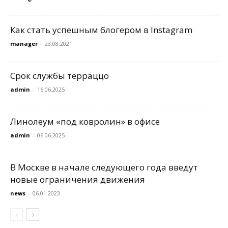
Как стать успешным блогером в Instagram
manager
-
23.08.2021
Срок службы терраццо
admin
-
16.06.2025
Линолеум «под ковролин» в офисе
admin
-
06.06.2025
В Москве в начале следующего года введут
новые ограничения движения
news
-
06.01.2023