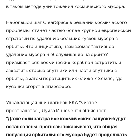
в таком методе уничтожения космического мусора.
Небольшой шаг ClearSpace в решении космического
проблемы, станет частью более крупной европейской
стратегии по удалению больших кусков мусора с
орбиты. Эта инициатива, называемая “активное
удаление мусора и обслуживание на орбите”,
призывает ряд космических кораблей встретить и
захватить старые спутники или части спутника с
орбиты, а затем перетащить их ближе к Земле, где
кусочки сгорят в атмосфере.
Управляющая инициативой ЕКА “чистое
пространство”, Луиза Инноченти объясняет:
“Даже если завтра все космические запуски будут
остановлены, прогнозы показывают, что общая
популяция орбитального мусора будет продолжать