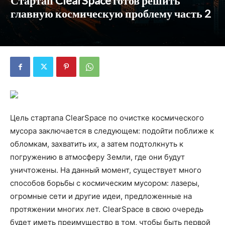
Стартап ClearSpace готов решить
главную космическую проблему часть 2
Цель стартапа ClearSpace по очистке космического
мусора заключается в следующем: подойти поближе к
обломкам, захватить их, а затем подтолкнуть к
погружению в атмосферу Земли, где они будут
уничтожены. На данный момент, существует много
способов борьбы с космическим мусором: лазеры,
огромные сети и другие идеи, предложенные на
протяжении многих лет. ClearSpace в свою очередь
будет иметь преимущество в том, чтобы быть первой