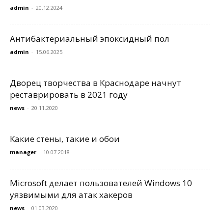
admin
-
20.12.2024
Антибактериальный эпоксидный пол
admin
-
15.06.2025
Дворец творчества в Краснодаре начнут
реставрировать в 2021 году
news
-
20.11.2020
Какие стены, такие и обои
manager
-
10.07.2018
Microsoft делает пользователей Windows 10
уязвимыми для атак хакеров
news
-
01.03.2020