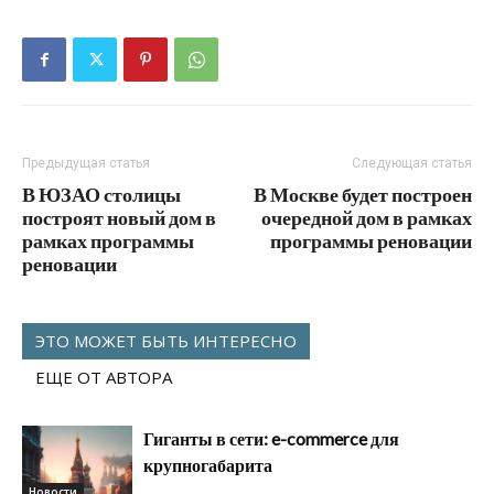
Предыдущая статья
Следующая статья
В ЮЗАО столицы
В Москве будет построен
построят новый дом в
очередной дом в рамках
рамках программы
программы реновации
реновации
ЭТО МОЖЕТ БЫТЬ ИНТЕРЕСНО
ЕЩЕ ОТ АВТОРА
Гиганты в сети: e-commerce для
крупногабарита
Новости