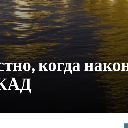
стно, когда нако
ЕКАД