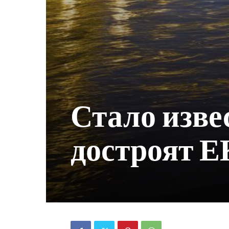
Стало изве
достроят 