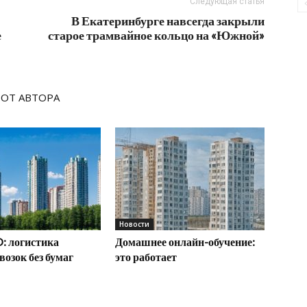
Следующая статья
В Екатеринбурге навсегда закрыли
е
старое трамвайное кольцо на «Южной»
 ОТ АВТОРА
Новости
: логистика
Домашнее онлайн-обучение:
возок без бумаг
это работает