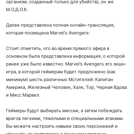
организм, созданный только для убийств), он же
М.О.Д.О.К.
Далее представлена полная онлайн-трансляция,
которая посвящена Marvel’s Avengers:
Стоит отметить, что во время прямого эфира в
основном была представлена информация, о которой
ранее уже было известно. Marvel’s Avengers это экшн-
игра, в которой геймерам будет предложено (как
минимум) шесть различных Мстителей: Капитан
Америка, Железный Человек, Халк, Тор, Черная Вдова
и Мисс Марвел.
Геймеры будут выбирать миссии, а затем побеждать
врагов легкими, тяжелыми и специальными атаками.
Вы можете настроить навыки своих персонажей и
улучшать их экипировку с течением времени.