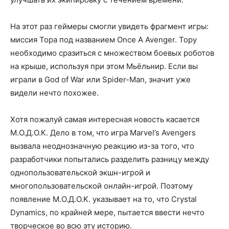
На этот раз геймеры смогли увидеть фрагмент игры:
миссия Тора под названием Once A Avenger. Тору
необходимо сразиться с множеством боевых роботов
на крыше, используя при этом Мьёльнир. Если вы
играли в God of War или Spider-Man, значит уже
видели нечто похожее.
Хотя пожалуй самая интересная новость касается
М.О.Д.О.К. Дело в том, что игра Marvel’s Avengers
вызвала неоднозначную реакцию из-за того, что
разработчики попытались разделить разницу между
однопользовательской экшн-игрой и
многопользовательской онлайн-игрой. Поэтому
появление M.O.Д.O.K. указывает на то, что Crystal
Dynamics, по крайней мере, пытается ввести нечто
творческое во всю эту историю.