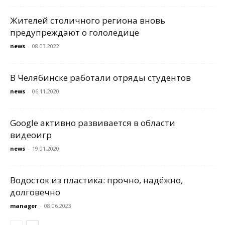
Жителей столичного региона вновь
предупреждают о гололедице
news
-
08.03.2022
В Челябинске работали отряды студентов
news
-
06.11.2020
Google активно развивается в области
видеоигр
news
-
19.01.2020
Водосток из пластика: прочно, надёжно,
долговечно
manager
-
08.06.2023