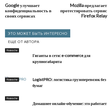
Google улучшает
Mozilla предлагает
конфиденциальность в
протестировать сервис
своих сервисах
Firefox Relay
ЭТО МОЖЕТ БЫТЬ ИНТЕРЕСНО
ЕЩЕ ОТ АВТОРА
Новости
Гиганты в сети: e-commerce для
крупногабарита
LogistPRO: логистика грузоперевозок без
Новости
бумаг
Новости
Домашнее онлайн-обучение: это работает