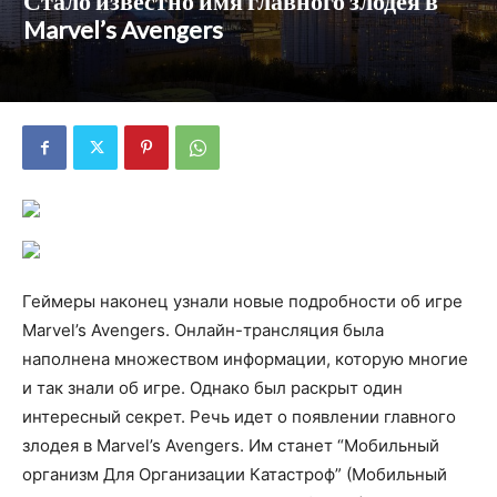
Стало известно имя главного злодея в
Marvel’s Avengers
Геймеры наконец узнали новые подробности об игре
Marvel’s Avengers. Онлайн-трансляция была
наполнена множеством информации, которую многие
и так знали об игре. Однако был раскрыт один
интересный секрет. Речь идет о появлении главного
злодея в Marvel’s Avengers. Им станет “Мобильный
организм Для Организации Катастроф” (Мобильный