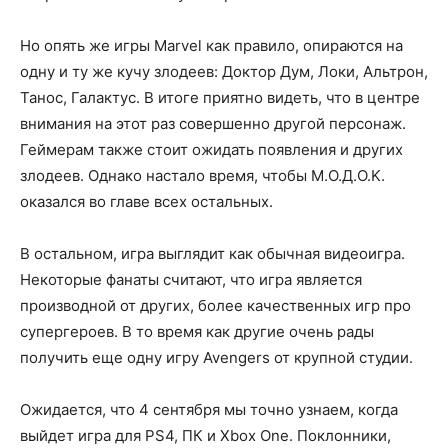
Но опять же игры Marvel как правило, опираются на
одну и ту же кучу злодеев: Доктор Дум, Локи, Альтрон,
Танос, Галактус. В итоге приятно видеть, что в центре
внимания на этот раз совершенно другой персонаж.
Геймерам также стоит ожидать появления и других
злодеев. Однако настало время, чтобы M.O.Д.O.K.
оказался во главе всех остальных.
В остальном, игра выглядит как обычная видеоигра.
Некоторые фанаты считают, что игра является
производной от других, более качественных игр про
супергероев. В то время как другие очень рады
получить еще одну игру Avengers от крупной студии.
Ожидается, что 4 сентября мы точно узнаем, когда
выйдет игра для PS4, ПК и Xbox One. Поклонники,