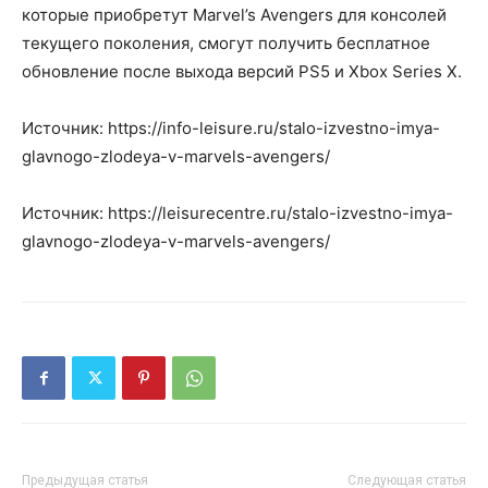
которые приобретут Marvel’s Avengers для консолей
текущего поколения, смогут получить бесплатное
обновление после выхода версий PS5 и Xbox Series X.
Источник: https://info-leisure.ru/stalo-izvestno-imya-
glavnogo-zlodeya-v-marvels-avengers/
Источник: https://leisurecentre.ru/stalo-izvestno-imya-
glavnogo-zlodeya-v-marvels-avengers/
Предыдущая статья
Следующая статья