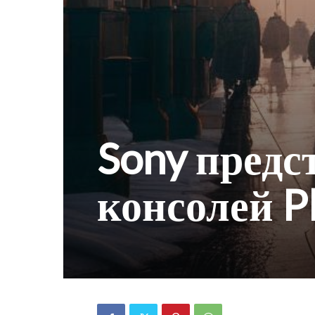
Sony предс
консолей Pl