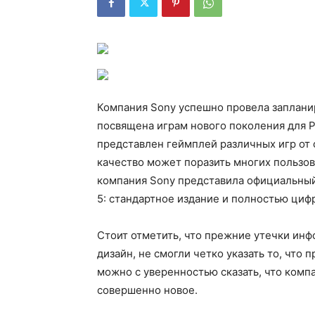
Компания Sony успешно провела заплан
посвящена играм нового поколения для Pl
представлен геймплей различных игр от 
качество может поразить многих пользов
компания Sony представила официальный 
5: стандартное издание и полностью циф
Стоит отметить, что прежние утечки ин
дизайн, не смогли четко указать то, что п
можно с уверенностью сказать, что комп
совершенно новое.