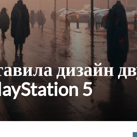
тавила дизайн дв
ayStation 5