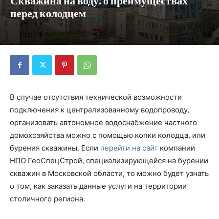
Скважина на воду: о преимуществах
перед колодцем
В случае отсутствия технической возможности
подключения к централизованному водопроводу,
организовать автономное водоснабжение частного
домохозяйства можно с помощью копки колодца, или
бурения скважины. Если
перейти на сайт
компании
НПО ГеоСпецСтрой, специализирующейся на бурении
скважин в Московской области, то можно будет узнать
о том, как заказать данные услуги на территории
столичного региона.