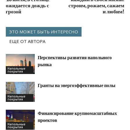
ожидается дождь с
строим, рожаем, сажаем
грозой
и любим!
ЭТО МОЖЕТ БЫТЬ ИНТЕРЕСНО
ЕЩЕ ОТ АВТОРА
Перспективы развития напольного
рынка
Напольные
покрытия
Гранты на энергоэффективные полы
Напольные
покрытия
Финансирование крупномасштабных
проектов
Напольные
покрытия