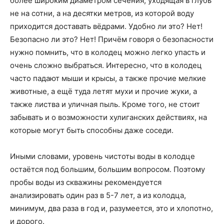
более широким диаметром сечения, уходящая в глубь
не на сотни, а на десятки метров, из которой воду
приходится доставать вёдрами. Удобно ли это? Нет!
Безопасно ли это? Нет! Причём говоря о безопасности
нужно помнить, что в колодец можно легко упасть и
очень сложно выбраться. Интересно, что в колодец
часто падают мыши и крысы, а также прочие мелкие
животные, а ещё туда летят мухи и прочие жуки, а
также листва и уличная пыль. Кроме того, не стоит
забывать и о возможности хулиганских действиях, на
которые могут быть способны даже соседи.
Иными словами, уровень чистоты воды в колодце
остаётся под большим, большим вопросом. Поэтому
пробы воды из скважины рекомендуется
анализировать один раз в 5-7 лет, а из колодца,
минимум, два раза в год и, разумеется, это и хлопотно,
и дорого.