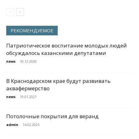
РЕКОМЕНДУЕМОЕ
Патриотическое воспитание молодых людей
обсуждалось казанскими депутатами
news
-
10.12.2020
В Краснодарском крае будут развивать
аквафермерство
news
-
19.01.2021
Потолочные покрытия для веранд
admin
-
14.02.2025