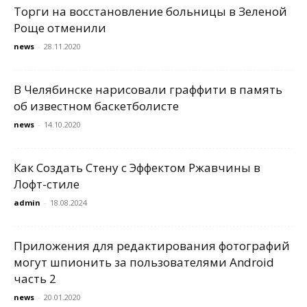
Торги на восстановление больницы в Зеленой
Роще отменили
news
-
28.11.2020
В Челябинске нарисовали граффити в память
об известном баскетболисте
news
-
14.10.2020
Как Создать Стену с Эффектом Ржавчины в
Лофт-стиле
admin
-
18.08.2024
Приложения для редактирования фотографий
могут шпионить за пользователями Android
часть 2
news
-
20.01.2020