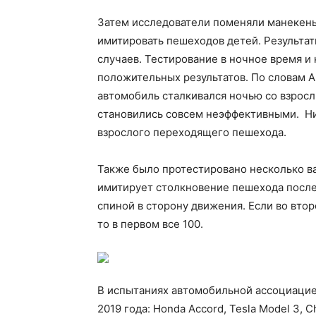
Затем исследователи поменяли манекены 
имитировать пешеходов детей. Результат
случаев. Тестирование в ночное время и
положительных результатов. По словам 
автомобиль сталкивался ночью со взро
становились совсем неэффективными. Ни
взрослого переходящего пешехода.
Также было протестировано несколько ва
имитирует столкновение пешехода после 
спиной в сторону движения. Если во вто
то в первом все 100.
В испытаниях автомобильной ассоциаци
2019 года: Honda Accord, Tesla Model 3, 