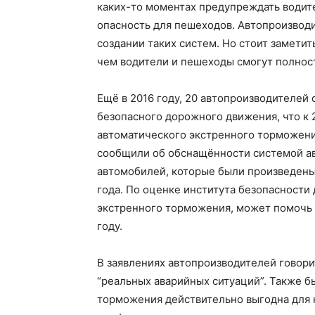
каких-то моментах предупреждать водите
опасность для пешеходов. Автопроизвод
создании таких систем. Но стоит заметит
чем водители и пешеходы смогут полност
Ещё в 2016 году, 20 автопроизводителе
безопасного дорожного движения, что к 
автоматического экстренного торможения
сообщили об обснащённости системой а
автомобилей, которые были произведены в
года. По оценке института безопасности
экстренного торможения, может помочь п
году.
В заявлениях автопроизводителей говори
“реальных аварийных ситуаций”. Также б
торможения действительно выгодна для н