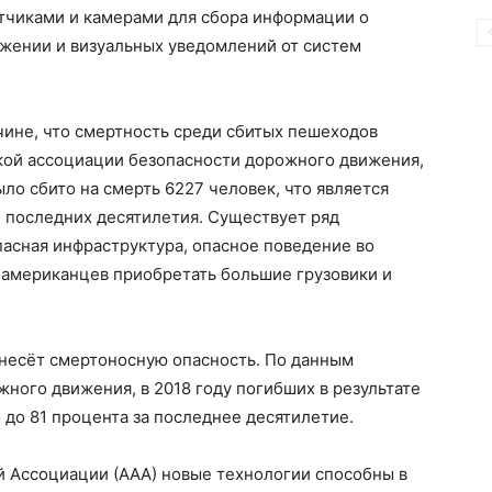
тчиками и камерами для сбора информации о
жении и визуальных уведомлений от систем
чине, что смертность среди сбитых пешеходов
кой ассоциации безопасности дорожного движения,
ыло сбито на смерть 6227 человек, что является
 последних десятилетия. Существует ряд
асная инфраструктура, опасное поведение во
 американцев приобретать большие грузовики и
несёт смертоносную опасность. По данным
жного движения, в 2018 году погибших в результате
до 81 процента за последнее десятилетие.
 Ассоциации (ААА) новые технологии способны в