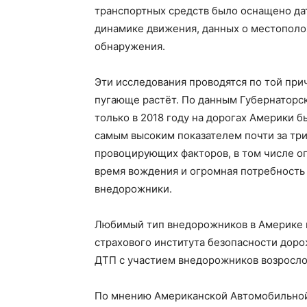
транспортных средств было оснащено да
динамике движения, данных о местополо
обнаружения.
Эти исследования проводятся по той при
пугающе растёт. По данным Губернаторс
только в 2018 году на дорогах Америки б
самым высоким показателем почти за три
провоцирующих факторов, в том числе оп
время вождения и огромная потребность
внедорожники.
Любимый тип внедорожников в Америке 
страхового института безопасности доро
ДТП с участием внедорожников возросло 
По мнению Американской Автомобильной