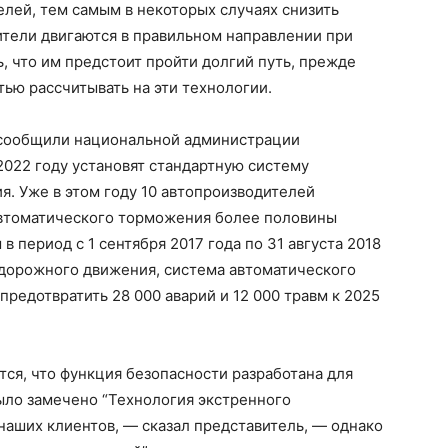
лей, тем самым в некоторых случаях снизить
ители двигаются в правильном направлении при
ь, что им предстоит пройти долгий путь, прежде
ью рассчитывать на эти технологии.
й сообщили национальной администрации
2022 году установят стандартную систему
. Уже в этом году 10 автопроизводителей
втоматического торможения более половины
 период с 1 сентября 2017 года по 31 августа 2018
 дорожного движения, система автоматического
редотвратить 28 000 аварий и 12 000 травм к 2025
тся, что функция безопасности разработана для
ыло замечено “Технология экстренного
аших клиентов, — сказал представитель, — однако