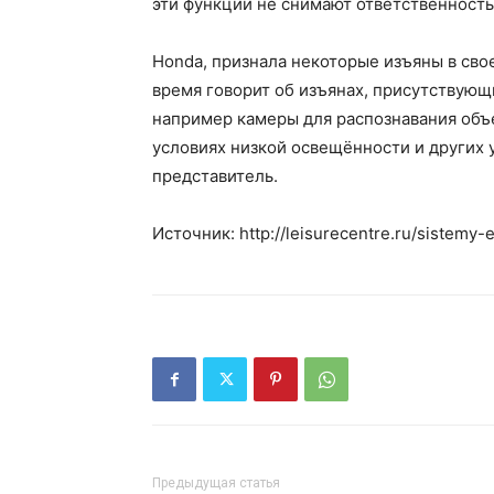
эти функции не снимают ответственность
Honda, признала некоторые изъяны в сво
время говорит об изъянах, присутствующ
например камеры для распознавания объ
условиях низкой освещённости и других ус
представитель.
Источник: http://leisurecentre.ru/sistem
Предыдущая статья