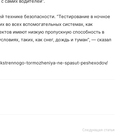
 с самих водителей”.
ей технике безопасности. “Тестирование в ночное
их во всех вспомогательных системах, как
ектов имеют низкую пропускную способность в
ловиях, таких, как снег, дождь и туман”, — сказал
y-ekstrennogo-tormozheniya-ne-spasut-peshexodov/
Следующая статья