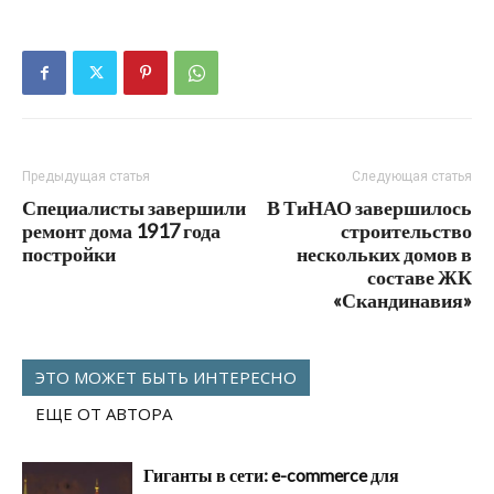
Предыдущая статья
Следующая статья
Специалисты завершили
В ТиНАО завершилось
ремонт дома 1917 года
строительство
постройки
нескольких домов в
составе ЖК
«Скандинавия»
ЭТО МОЖЕТ БЫТЬ ИНТЕРЕСНО
ЕЩЕ ОТ АВТОРА
Гиганты в сети: e-commerce для