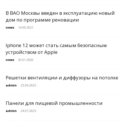
В ВАО Москвы введен в эксплуатацию новый
дом по программе реновации
news
-
14.09.2021
Iphone 12 может стать самым безопасным
устройством от Apple
news
-
20.01.2020
Решетки вентиляции и диффузоры на потолке
admin
-
25.06.2025
Панели для пищевой промышленности
admin
-
24.07.2025