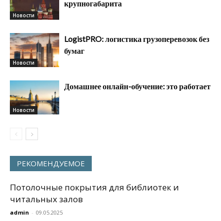
крупногабарита
Новости
LogistPRO: логистика грузоперевозок без
бумаг
Новости
Домашнее онлайн-обучение: это работает
Новости
РЕКОМЕНДУЕМОЕ
Потолочные покрытия для библиотек и
читальных залов
admin
-
09.05.2025