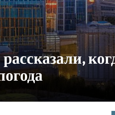
рассказали, ког
погода