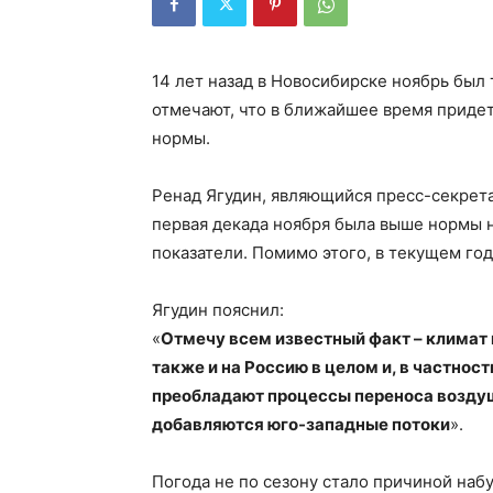
14 лет назад в Новосибирске ноябрь был 
отмечают, что в ближайшее время придет
нормы.
Ренад Ягудин, являющийся пресс-секрет
первая декада ноября была выше нормы н
показатели. Помимо этого, в текущем год
Ягудин пояснил:
«
Отмечу всем известный факт – климат 
также и на Россию в целом и, в частност
преобладают процессы переноса воздуш
добавляются юго-западные потоки
».
Погода не по сезону стало причиной наб