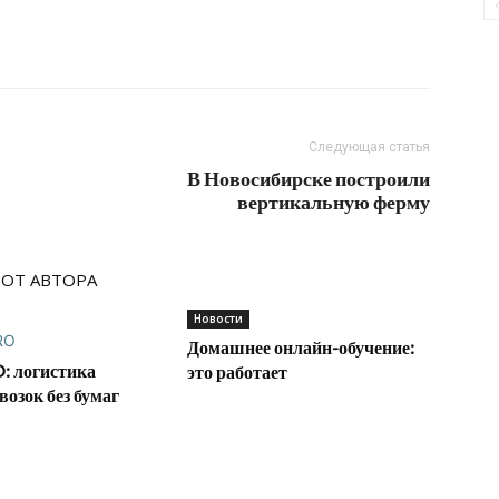
Следующая статья
В Новосибирске построили
вертикальную ферму
 ОТ АВТОРА
Новости
Домашнее онлайн-обучение:
: логистика
это работает
возок без бумаг